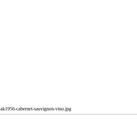
sjak1956-cabernet-sauvignon-vino.jpg