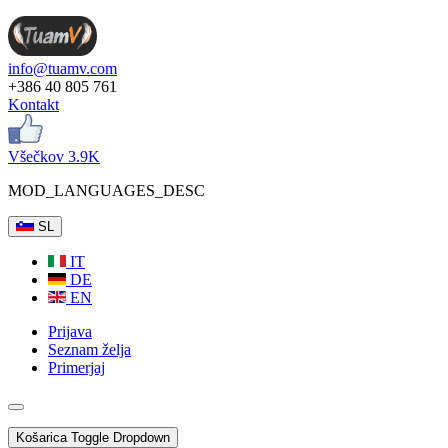
info@tuamv.com
+386 40 805 761
Kontakt
Všečkov 3.9K
MOD_LANGUAGES_DESC
SL
IT
DE
EN
Prijava
Seznam želja
Primerjaj
Košarica
Toggle Dropdown