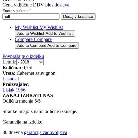
Cena vključuje DDV plus
dostava
Enote v paketu: 1
My Wishlist
My Wishlist
Add to Wishlist
Add to Wishlist
Compare
Compare
Add to Compare
Add to Compare
Povprašajte o izdelku
Letnik:
Količina:
0,75l
Vrsta:
Cabernet sauvignon
Lasnosti
Proizvajalec:
Lisjak 1956
ZAKAJ IZBRATI NAS
Odlična mnenja 5/5
Stranke imajo z nami odlične izkušnje.
Garancija na izdelke
30 dnevna
garancija zadovoljstva