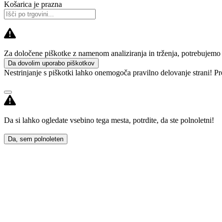
Košarica je prazna
Za določene piškotke z namenom analiziranja in trženja, potrebujemo va
Da dovolim uporabo piškotkov
Nestrinjanje s piškotki lahko onemogoča pravilno delovanje strani! Pr
Da si lahko ogledate vsebino tega mesta, potrdite, da ste polnoletni!
Da, sem polnoleten