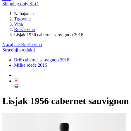
Shipping only SLO
Nahajate se:
Trgovina
Vina
Rdeča vina
Lisjak 1956 cabernet sauvignon 2018
Nazaj na: Rdeča vina
Sosednji produkti
Brič cabernet sauvignon 2018
Miška rdeče 2016
Lisjak 1956 cabernet sauvignon