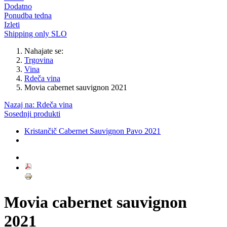
Dodatno
Ponudba tedna
Izleti
Shipping only SLO
Nahajate se:
Trgovina
Vina
Rdeča vina
Movia cabernet sauvignon 2021
Nazaj na: Rdeča vina
Sosednji produkti
Kristančič Cabernet Sauvignon Pavo 2021
Movia cabernet sauvignon
2021