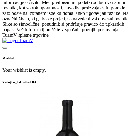
informacije o živilu. Med predpisanimi podatki so tudi variabilni
podatki, kot so rok uporabnosti, navedba proizvajalca in poreklo,
zato boste na izbranem izdelku doma lahko ugotavljali razlike. Na
označbi živila, ki ga boste prejeli, so navedeni vsi obvezni podatki.
Slike so simbolične, ponudnik si pridržuje pravico do tipkarskih
napak. Več informacij poiščite v splošnih pogojih poslovanja
TuamV spletne trgovine.
Wishlist
Your wishlist is empty.
Zadnji ogledani izdelki