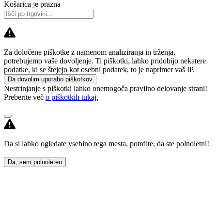
Košarica je prazna
Za določene piškotke z namenom analiziranja in trženja,
potrebujemo vaše dovoljenje. Ti piškotki, lahko pridobijo nekatere
podatke, ki se štejejo kot osebni podatek, to je naprimer vaš IP.
Da dovolim uporabo piškotkov
Nestrinjanje s piškotki lahko onemogoča pravilno delovanje strani!
Preberite več
o piškotkih tukaj.
Da si lahko ogledate vsebino tega mesta, potrdite, da ste polnoletni!
Da, sem polnoleten