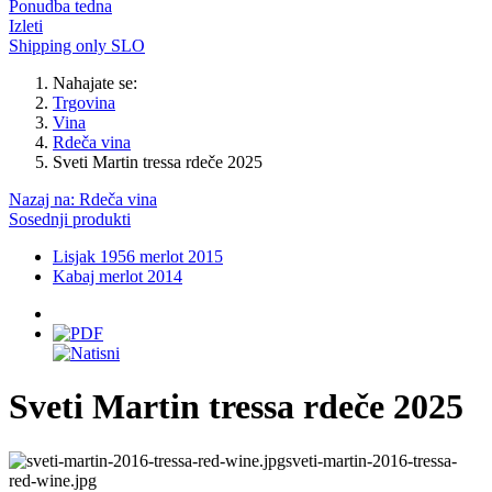
Ponudba tedna
Izleti
Shipping only SLO
Nahajate se:
Trgovina
Vina
Rdeča vina
Sveti Martin tressa rdeče 2025
Nazaj na: Rdeča vina
Sosednji produkti
Lisjak 1956 merlot 2015
Kabaj merlot 2014
Sveti Martin tressa rdeče 2025
sveti-martin-2016-tressa-
red-wine.jpg