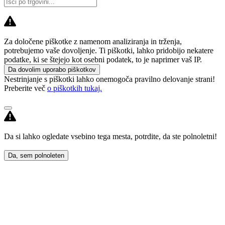
Za določene piškotke z namenom analiziranja in trženja,
potrebujemo vaše dovoljenje. Ti piškotki, lahko pridobijo nekatere
podatke, ki se štejejo kot osebni podatek, to je naprimer vaš IP.
Da dovolim uporabo piškotkov
Nestrinjanje s piškotki lahko onemogoča pravilno delovanje strani!
Preberite več
o piškotkih tukaj.
Da si lahko ogledate vsebino tega mesta, potrdite, da ste polnoletni!
Da, sem polnoleten