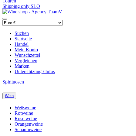
Touren
Shipping only SLO
Suchen
Startseite
Handel
Mein Konto
Wunschzettel
Vergleichen
Marken
Unterstützung / Infos
Spirituosen
Wein
Weißweine
Rotweine
Rose weine
Orangenweine
Schaumweine