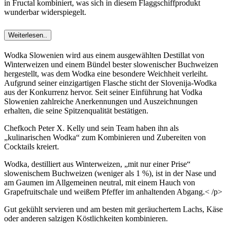
in Fructal kombiniert, was sich in diesem Flaggschiffprodukt
wunderbar widerspiegelt.
Weiterlesen..
Wodka Slowenien wird aus einem ausgewählten Destillat von
Winterweizen und einem Bündel bester slowenischer Buchweizen
hergestellt, was dem Wodka eine besondere Weichheit verleiht.
Aufgrund seiner einzigartigen Flasche sticht der Slovenija-Wodka
aus der Konkurrenz hervor. Seit seiner Einführung hat Vodka
Slowenien zahlreiche Anerkennungen und Auszeichnungen
erhalten, die seine Spitzenqualität bestätigen.
Chefkoch Peter X. Kelly und sein Team haben ihn als
„kulinarischen Wodka“ zum Kombinieren und Zubereiten von
Cocktails kreiert.
Wodka, destilliert aus Winterweizen, „mit nur einer Prise“
slowenischem Buchweizen (weniger als 1 %), ist in der Nase und
am Gaumen im Allgemeinen neutral, mit einem Hauch von
Grapefruitschale und weißem Pfeffer im anhaltenden Abgang.< /p>
Gut gekühlt servieren und am besten mit geräuchertem Lachs, Käse
oder anderen salzigen Köstlichkeiten kombinieren.