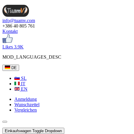
info@tuamv.com
+386 40 805 761
Kontakt
Likes 3.9K
MOD_LANGUAGES_DESC
DE
SL
IT
EN
Anmeldung
Wunschzettel
Vergleichen
Einkaufswagen
Toggle Dropdown