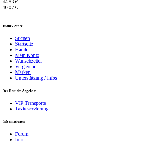
44,53 €
40,07 €
TuamV Store
Suchen
Startseite
Handel
Mein Konto
Wunschzettel
Vergleichen
Marken
Unterstützung / Infos
Der Rest des Angebots
VIP-Transporte
Taxireservierung
Informationen
Forum
Info