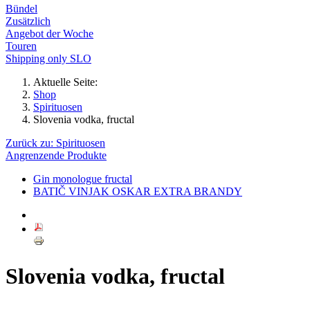
Bündel
Zusätzlich
Angebot der Woche
Touren
Shipping only SLO
Aktuelle Seite:
Shop
Spirituosen
Slovenia vodka, fructal
Zurück zu: Spirituosen
Angrenzende Produkte
Gin monologue fructal
BATIČ VINJAK OSKAR EXTRA BRANDY
Slovenia vodka, fructal