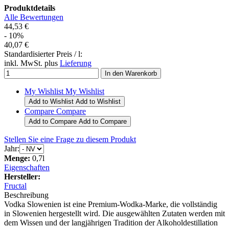
Produktdetails
Alle Bewertungen
44,53 €
- 10%
40,07 €
Standardisierter Preis / l:
inkl. MwSt. plus
Lieferung
My Wishlist
My Wishlist
Add to Wishlist
Add to Wishlist
Compare
Compare
Add to Compare
Add to Compare
Stellen Sie eine Frage zu diesem Produkt
Jahr:
Menge:
0,7l
Eigenschaften
Hersteller:
Fructal
Beschreibung
Vodka Slowenien ist eine Premium-Wodka-Marke, die vollständig
in Slowenien hergestellt wird. Die ausgewählten Zutaten werden mit
dem Wissen und der langjährigen Tradition der Alkoholdestillation