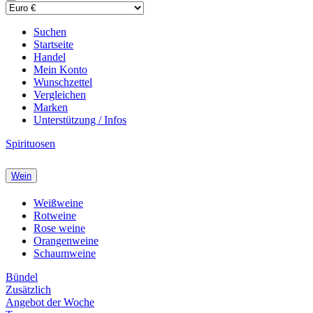
Suchen
Startseite
Handel
Mein Konto
Wunschzettel
Vergleichen
Marken
Unterstützung / Infos
Spirituosen
Wein
Weißweine
Rotweine
Rose weine
Orangenweine
Schaumweine
Bündel
Zusätzlich
Angebot der Woche