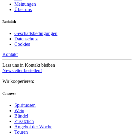
Meinungen
Über uns
Rechtlich
Geschäftsbedingungen
Datenschutz
Cookies
Kontakt
Lass uns in Kontakt bleiben
Newsletter bestellen!
Wir kooperieren:
Category
Spirituosen
Wein
Bündel
Zusätzlich
Angebot der Woche
Touren