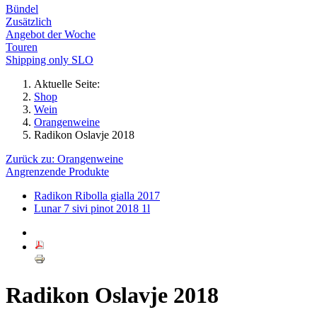
Bündel
Zusätzlich
Angebot der Woche
Touren
Shipping only SLO
Aktuelle Seite:
Shop
Wein
Orangenweine
Radikon Oslavje 2018
Zurück zu: Orangenweine
Angrenzende Produkte
Radikon Ribolla gialla 2017
Lunar 7 sivi pinot 2018 1l
Radikon Oslavje 2018