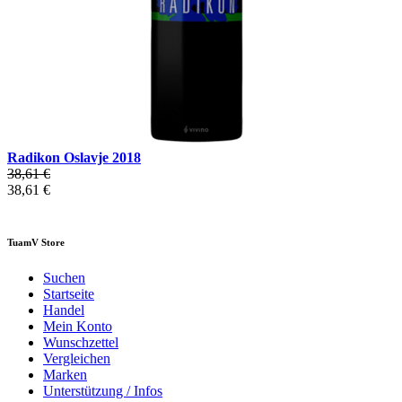
Radikon Oslavje 2018
38,61 €
38,61 €
TuamV Store
Suchen
Startseite
Handel
Mein Konto
Wunschzettel
Vergleichen
Marken
Unterstützung / Infos