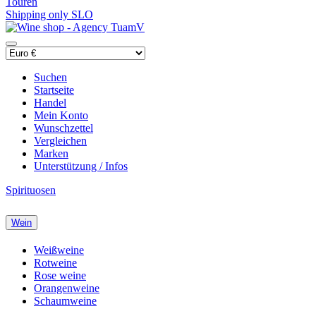
Touren
Shipping only SLO
Suchen
Startseite
Handel
Mein Konto
Wunschzettel
Vergleichen
Marken
Unterstützung / Infos
Spirituosen
Wein
Weißweine
Rotweine
Rose weine
Orangenweine
Schaumweine