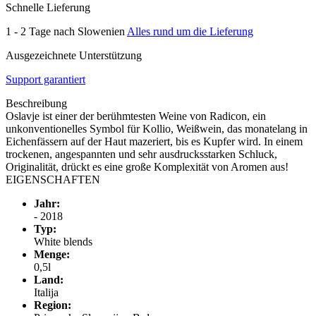
Schnelle Lieferung
1 - 2 Tage nach Slowenien
Alles rund um die Lieferung
Ausgezeichnete Unterstützung
Support garantiert
Beschreibung
Oslavje ist einer der berühmtesten Weine von Radicon, ein
unkonventionelles Symbol für Kollio, Weißwein, das monatelang in
Eichenfässern auf der Haut mazeriert, bis es Kupfer wird. In einem
trockenen, angespannten und sehr ausdrucksstarken Schluck,
Originalität, drückt es eine große Komplexität von Aromen aus!
EIGENSCHAFTEN
Jahr:
- 2018
Typ:
White blends
Menge:
0,5l
Land:
Italija
Region: