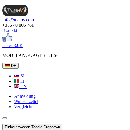
info@tuamv.com
+386 40 805 761
Kontakt
Likes 3.9K
MOD_LANGUAGES_DESC
DE
SL
IT
EN
Anmeldung
Wunschzettel
Vergleichen
Einkaufswagen
Toggle Dropdown