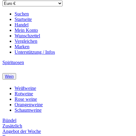
Suchen
Startseite
Handel
Mein Konto
Wunschzettel
Vergleichen
Marken
Unterstützung / Infos
Spirituosen
Wein
Weißweine
Rotweine
Rose weine
Orangenweine
Schaumweine
Bündel
Zusätzlich
Angebot der Woche