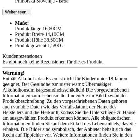
Primorska Slovenija - Brda
Weiterlesen..
Maße:
Produktlänge 16,60CM
Produkt Breite 14,10CM
Produkt Höhe 38,50CM
Produktgewicht 1,58KG
Kundenrezensionen
Es gibt noch keine Rezensionen für dieses Produkt.
Warnung!
Enthält Alkohol - das Essen ist nicht für Kinder unter 18 Jahren
geeignet. Der Gesundheitsminister warnt: Übermäßiger
Alkoholkonsum ist gesundheitsschädlich! Die vorgeschriebenen
Informationen zum Lebensmittel finden Sie im Bild bzw. in der
Produktbeschreibung. Zu den vorgeschriebenen Daten gehören
auch variable Daten wie das Verfallsdatum, der Name des
Herstellers und die Herkunft, sodass Sie die Unterschiede zu Hause
am ausgewählten Produkt erkennen können. Alle obligatorischen
Informationen finden Sie auf dem Etikett des Lebensmittels, das Sie
erhalten. Die Bilder sind symbolisch, der Anbieter behält sich das
Recht auf Tippfehler vor. Weitere Informationen finden Sie in den