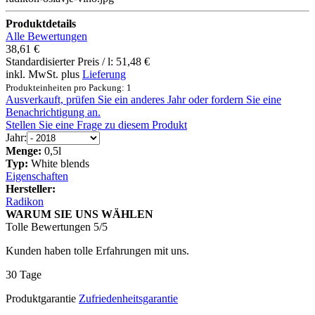
Produktdetails
Alle Bewertungen
38,61 €
Standardisierter Preis / l:
51,48 €
inkl. MwSt. plus
Lieferung
Produkteinheiten pro Packung: 1
Ausverkauft, prüfen Sie ein anderes Jahr oder fordern Sie eine
Benachrichtigung an.
Stellen Sie eine Frage zu diesem Produkt
Jahr:
Menge:
0,5l
Typ:
White blends
Eigenschaften
Hersteller:
Radikon
WARUM SIE UNS WÄHLEN
Tolle Bewertungen 5/5
Kunden haben tolle Erfahrungen mit uns.
30 Tage
Produktgarantie
Zufriedenheitsgarantie