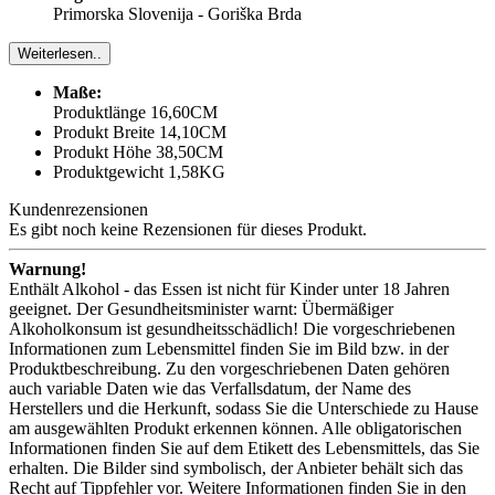
Primorska Slovenija - Goriška Brda
Weiterlesen..
Maße:
Produktlänge 16,60CM
Produkt Breite 14,10CM
Produkt Höhe 38,50CM
Produktgewicht 1,58KG
Kundenrezensionen
Es gibt noch keine Rezensionen für dieses Produkt.
Warnung!
Enthält Alkohol - das Essen ist nicht für Kinder unter 18 Jahren
geeignet. Der Gesundheitsminister warnt: Übermäßiger
Alkoholkonsum ist gesundheitsschädlich! Die vorgeschriebenen
Informationen zum Lebensmittel finden Sie im Bild bzw. in der
Produktbeschreibung. Zu den vorgeschriebenen Daten gehören
auch variable Daten wie das Verfallsdatum, der Name des
Herstellers und die Herkunft, sodass Sie die Unterschiede zu Hause
am ausgewählten Produkt erkennen können. Alle obligatorischen
Informationen finden Sie auf dem Etikett des Lebensmittels, das Sie
erhalten. Die Bilder sind symbolisch, der Anbieter behält sich das
Recht auf Tippfehler vor. Weitere Informationen finden Sie in den