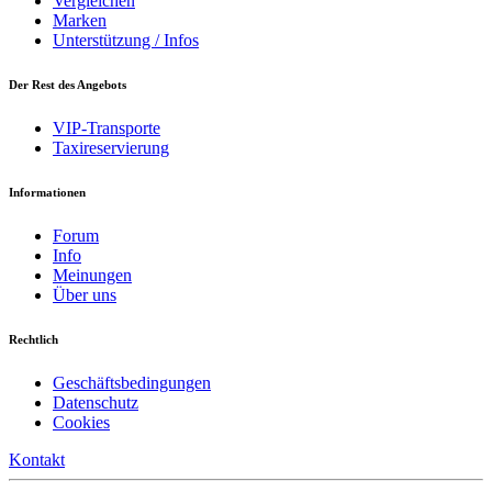
Vergleichen
Marken
Unterstützung / Infos
Der Rest des Angebots
VIP-Transporte
Taxireservierung
Informationen
Forum
Info
Meinungen
Über uns
Rechtlich
Geschäftsbedingungen
Datenschutz
Cookies
Kontakt