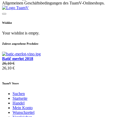
Allgemeinen Geschäftsbedingungen des TuamV-Onlineshops.
Wishlist
Your wishlist is empty.
Zuletzt angesehene Produkte
Batič merlot 2018
26,10 €
26,10 €
TuamV Store
Suchen
Startseite
Handel
Mein Konto
Wunschzettel