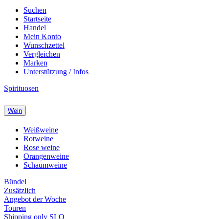
Suchen
Startseite
Handel
Mein Konto
Wunschzettel
Vergleichen
Marken
Unterstützung / Infos
Spirituosen
Wein
Weißweine
Rotweine
Rose weine
Orangenweine
Schaumweine
Bündel
Zusätzlich
Angebot der Woche
Touren
Shipping only SLO