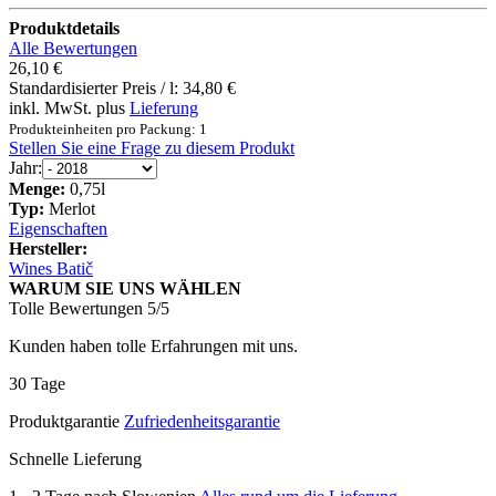
Produktdetails
Alle Bewertungen
26,10 €
Standardisierter Preis / l:
34,80 €
inkl. MwSt. plus
Lieferung
Produkteinheiten pro Packung: 1
Stellen Sie eine Frage zu diesem Produkt
Jahr:
Menge:
0,75l
Typ:
Merlot
Eigenschaften
Hersteller:
Wines Batič
WARUM SIE UNS WÄHLEN
Tolle Bewertungen 5/5
Kunden haben tolle Erfahrungen mit uns.
30 Tage
Produktgarantie
Zufriedenheitsgarantie
Schnelle Lieferung