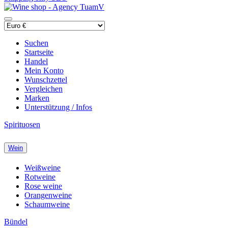
Suchen
Startseite
Handel
Mein Konto
Wunschzettel
Vergleichen
Marken
Unterstützung / Infos
Spirituosen
Wein
Weißweine
Rotweine
Rose weine
Orangenweine
Schaumweine
Bündel