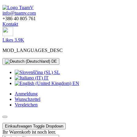
info@tuamv.com
+386 40 805 761
Kontakt
Likes 3.9K
MOD_LANGUAGES_DESC
DE
SL
IT
EN
Anmeldung
Wunschzettel
Vergleichen
Einkaufswagen
Toggle Dropdown
Ihr Warenkorb ist noch leer.