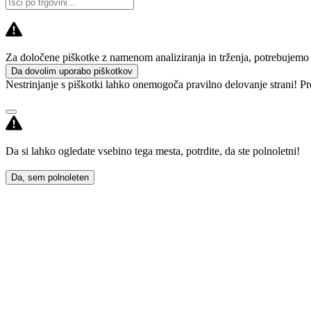
Za določene piškotke z namenom analiziranja in trženja, potrebujemo va
Da dovolim uporabo piškotkov
Nestrinjanje s piškotki lahko onemogoča pravilno delovanje strani! Pr
Da si lahko ogledate vsebino tega mesta, potrdite, da ste polnoletni!
Da, sem polnoleten