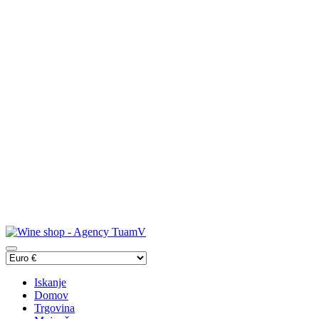
Iskanje
Domov
Trgovina