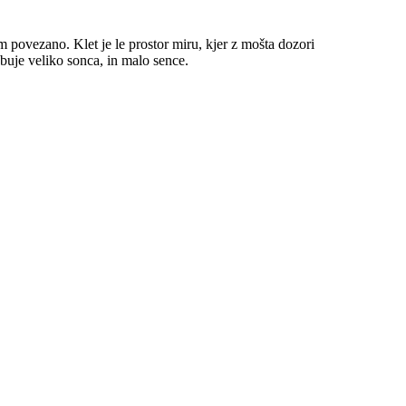
m povezano. Klet je le prostor miru, kjer z mošta dozori
ebuje veliko sonca, in malo sence.