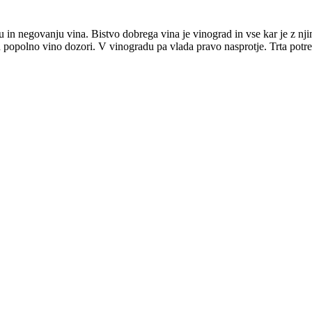
u in negovanju vina. Bistvo dobrega vina je vinograd in vse kar je z nji
 in popolno vino dozori. V vinogradu pa vlada pravo nasprotje. Trta potr