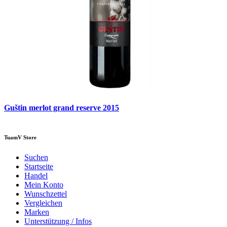
Guštin merlot grand reserve 2015
TuamV Store
Suchen
Startseite
Handel
Mein Konto
Wunschzettel
Vergleichen
Marken
Unterstützung / Infos