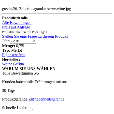
gustin-2012-merlot-grand-reserve-wine.jpg
Produktdetails
Alle Bewertungen
Preis auf Anfrage
Produkteinheiten pro Packung: 1
Stellen Sie eine Frage zu diesem Produkt
Jahr:
Menge:
0,75l
Typ:
Merlot
Eigenschaften
Hersteller:
Weine Guštin
WARUM SIE UNS WÄHLEN
Tolle Bewertungen 5/5
Kunden haben tolle Erfahrungen mit uns.
30 Tage
Produktgarantie
Zufriedenheitsgarantie
Schnelle Lieferung