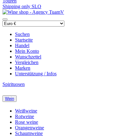
Touren
Shipping only SLO
Suchen
Startseite
Handel
Mein Konto
Wunschzettel
Vergleichen
Marken
Unterstützung / Infos
Spirituosen
Wein
Weißweine
Rotweine
Rose weine
Orangenweine
Schaumweine