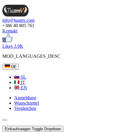
info@tuamv.com
+386 40 805 761
Kontakt
Likes 3.9K
MOD_LANGUAGES_DESC
DE
SL
IT
EN
Anmeldung
Wunschzettel
Vergleichen
Einkaufswagen
Toggle Dropdown