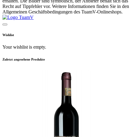
erhalten. Die Bilder sind symbolisch, der Anbieter behält sich das
Recht auf Tippfehler vor. Weitere Informationen finden Sie in den
Allgemeinen Geschäftsbedingungen des TuamV-Onlineshops.
Wishlist
Your wishlist is empty.
Zuletzt angesehene Produkte