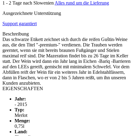
1 - 2 Tage nach Slowenien
Alles rund um die Lieferung
Ausgezeichnete Unterstützung
Support garantiert
Beschreibung
Das schwarze Etikett zeichnet sich durch die reifen Guštin-Weine
aus, die den Titel "-premium-" verdienen. Die Trauben werden
geerntet, wenn sie mit bereits braunen Fußgänger und Stielen
maximal reif sind. Die Mazeration findet bis zu 26 Tage im Keller
statt. Der Wein wird dann ein Jahr lang in Eichen -Bariq -Barrieren
auf den LEEs gereift, gemischt mit minimalem Schwefel. Vor dem
Abfüllen reift der Wein für ein weiteres Jahr in Edelstahlfässern,
dann in Flaschen, wo er von 2 bis 5 Jahren reißt, um ihn unseren
Kunden anzubieten.
EIGENSCHAFTEN
Jahr:
- 2015
Typ:
Merlot
Menge:
0,75l
Land: