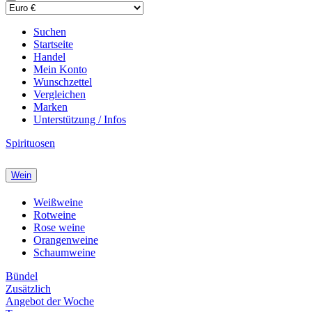
Suchen
Startseite
Handel
Mein Konto
Wunschzettel
Vergleichen
Marken
Unterstützung / Infos
Spirituosen
Wein
Weißweine
Rotweine
Rose weine
Orangenweine
Schaumweine
Bündel
Zusätzlich
Angebot der Woche