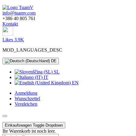
info@tuamv.com
+386 40 805 761
Kontakt
Likes 3.9K
MOD_LANGUAGES_DESC
DE
SL
IT
EN
Anmeldung
Wunschzettel
Vergleichen
Einkaufswagen
Toggle Dropdown
Ihr Warenkorb ist noch leer.