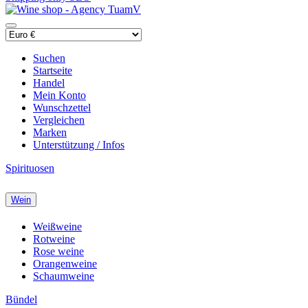
Suchen
Startseite
Handel
Mein Konto
Wunschzettel
Vergleichen
Marken
Unterstützung / Infos
Spirituosen
Wein
Weißweine
Rotweine
Rose weine
Orangenweine
Schaumweine
Bündel