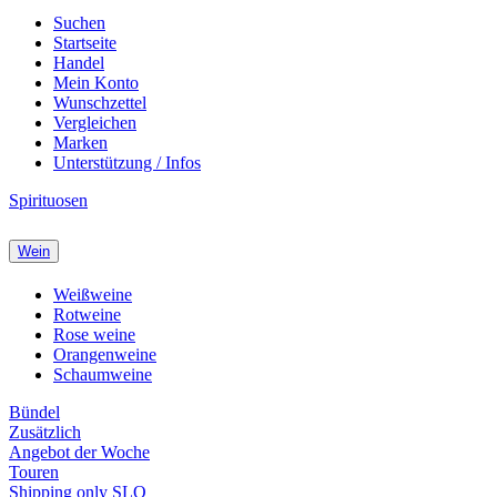
Suchen
Startseite
Handel
Mein Konto
Wunschzettel
Vergleichen
Marken
Unterstützung / Infos
Spirituosen
Wein
Weißweine
Rotweine
Rose weine
Orangenweine
Schaumweine
Bündel
Zusätzlich
Angebot der Woche
Touren
Shipping only SLO