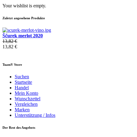
Your wishlist is empty.
Zuletzt angesehene Produkte
Ščurek merlot 2020
13,82 €
13,82 €
TuamV Store
Suchen
Startseite
Handel
Mein Konto
Wunschzettel
Vergleichen
Marken
Unterstützung / Infos
Der Rest des Angebots