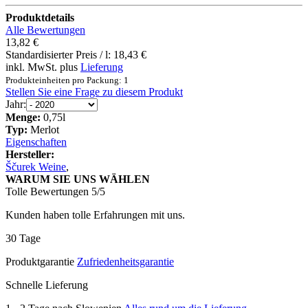
Produktdetails
Alle Bewertungen
13,82 €
Standardisierter Preis / l:
18,43 €
inkl. MwSt. plus
Lieferung
Produkteinheiten pro Packung: 1
Stellen Sie eine Frage zu diesem Produkt
Jahr:
Menge:
0,75l
Typ:
Merlot
Eigenschaften
Hersteller:
Ščurek Weine
,
WARUM SIE UNS WÄHLEN
Tolle Bewertungen 5/5
Kunden haben tolle Erfahrungen mit uns.
30 Tage
Produktgarantie
Zufriedenheitsgarantie
Schnelle Lieferung