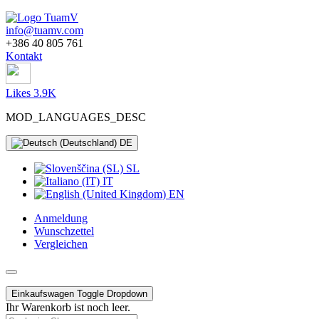
info@tuamv.com
+386 40 805 761
Kontakt
Likes 3.9K
MOD_LANGUAGES_DESC
DE
SL
IT
EN
Anmeldung
Wunschzettel
Vergleichen
Einkaufswagen
Toggle Dropdown
Ihr Warenkorb ist noch leer.