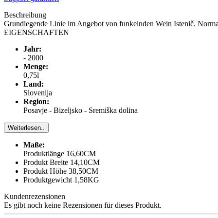
Beschreibung
Grundlegende Linie im Angebot von funkelnden Wein Istenič. Normal
EIGENSCHAFTEN
Jahr:
- 2000
Menge:
0,75l
Land:
Slovenija
Region:
Posavje - Bizeljsko - Sremiška dolina
Weiterlesen..
Maße:
Produktlänge 16,60CM
Produkt Breite 14,10CM
Produkt Höhe 38,50CM
Produktgewicht 1,58KG
Kundenrezensionen
Es gibt noch keine Rezensionen für dieses Produkt.