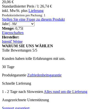
20,06 €
Standardisierter Preis / l:
26,74 €
inkl. MwSt. plus
Lieferung
Produkteinheiten pro Packung: 1
Stellen Sie eine Frage zu diesem Produkt
Jahr:
Menge:
0,75l
Eigenschaften
Hersteller:
Istenič Weine
WARUM SIE UNS WÄHLEN
Tolle Bewertungen 5/5
Kunden haben tolle Erfahrungen mit uns.
30 Tage
Produktgarantie
Zufriedenheitsgarantie
Schnelle Lieferung
1 - 2 Tage nach Slowenien
Alles rund um die Lieferung
Ausgezeichnete Unterstützung
Support garantiert