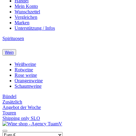
Handel
Mein Konto
Wunschzettel
Vergleichen
Marken
Unterstützung / Infos
Spirituosen
Wein
Weißweine
Rotweine
Rose weine
Orangenweine
Schaumweine
Bündel
Zusätzlich
Angebot der Woche
Touren
Shipping only SLO