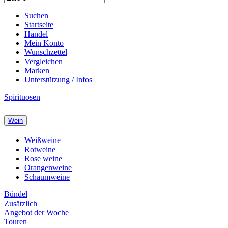
Suchen
Startseite
Handel
Mein Konto
Wunschzettel
Vergleichen
Marken
Unterstützung / Infos
Spirituosen
Wein
Weißweine
Rotweine
Rose weine
Orangenweine
Schaumweine
Bündel
Zusätzlich
Angebot der Woche
Touren