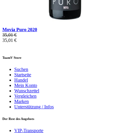
Movia Puro 2020
35,01 €
35,01 €
TuamV Store
Suchen
Startseite
Handel
Mein Konto
Wunschzettel
Vergleichen
Marken
Unterstützung / Infos
Der Rest des Angebots
VIP-Transporte