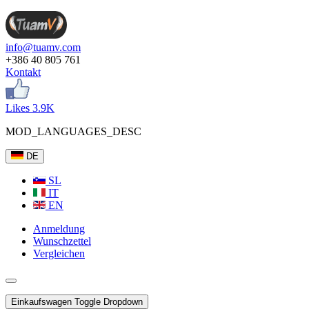
info@tuamv.com
+386 40 805 761
Kontakt
Likes 3.9K
MOD_LANGUAGES_DESC
DE
SL
IT
EN
Anmeldung
Wunschzettel
Vergleichen
Einkaufswagen
Toggle Dropdown