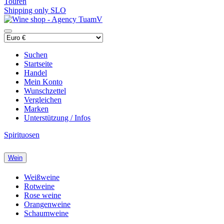
Touren
Shipping only SLO
Suchen
Startseite
Handel
Mein Konto
Wunschzettel
Vergleichen
Marken
Unterstützung / Infos
Spirituosen
Wein
Weißweine
Rotweine
Rose weine
Orangenweine
Schaumweine