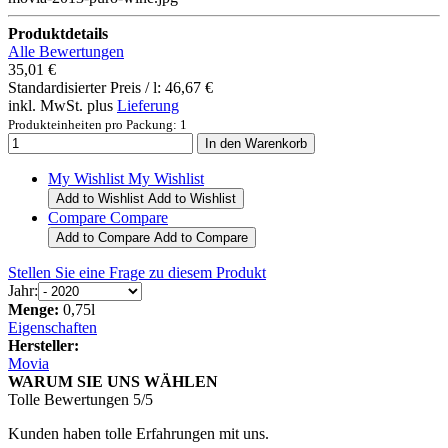
Produktdetails
Alle Bewertungen
35,01 €
Standardisierter Preis / l:
46,67 €
inkl. MwSt. plus
Lieferung
Produkteinheiten pro Packung: 1
My Wishlist
My Wishlist
Add to Wishlist
Add to Wishlist
Compare
Compare
Add to Compare
Add to Compare
Stellen Sie eine Frage zu diesem Produkt
Jahr:
Menge:
0,75l
Eigenschaften
Hersteller:
Movia
WARUM SIE UNS WÄHLEN
Tolle Bewertungen 5/5
Kunden haben tolle Erfahrungen mit uns.