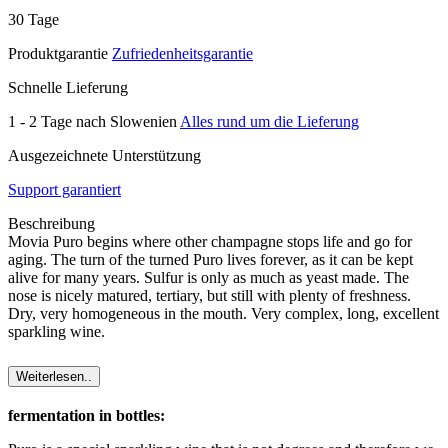
30 Tage
Produktgarantie
Zufriedenheitsgarantie
Schnelle Lieferung
1 - 2 Tage nach Slowenien
Alles rund um die Lieferung
Ausgezeichnete Unterstützung
Support garantiert
Beschreibung
Movia Puro begins where other champagne stops life and go for
aging. The turn of the turned Puro lives forever, as it can be kept
alive for many years. Sulfur is only as much as yeast made. The
nose is nicely matured, tertiary, but still with plenty of freshness.
Dry, very homogeneous in the mouth. Very complex, long, excellent
sparkling wine.
Weiterlesen..
fermentation in bottles: