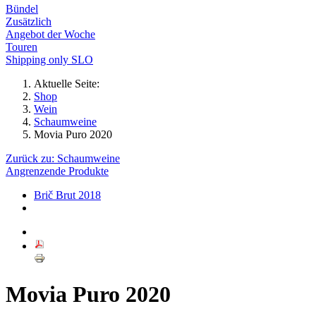
Bündel
Zusätzlich
Angebot der Woche
Touren
Shipping only SLO
Aktuelle Seite:
Shop
Wein
Schaumweine
Movia Puro 2020
Zurück zu: Schaumweine
Angrenzende Produkte
Brič Brut 2018
Movia Puro 2020