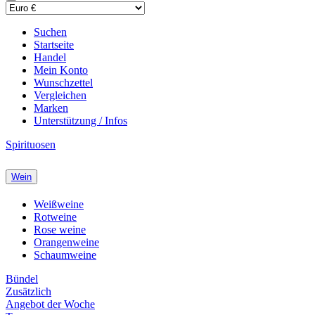
Suchen
Startseite
Handel
Mein Konto
Wunschzettel
Vergleichen
Marken
Unterstützung / Infos
Spirituosen
Wein
Weißweine
Rotweine
Rose weine
Orangenweine
Schaumweine
Bündel
Zusätzlich
Angebot der Woche