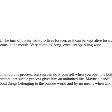
he turn of the turned Puro lives forever, as it can be kept alive for m
eneous in the mouth. Very complex, long, excellent sparkling wine.
o not do this process, but you can do it yourself when you open the bott
erefore that such a process gives him an unlimited life. Maybe a handful
about things belonging to the outside world and by no means when talking