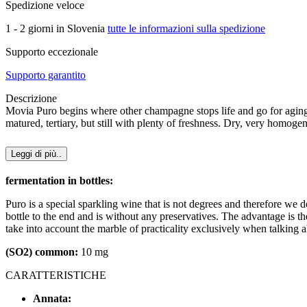
Spedizione veloce
1 - 2 giorni in Slovenia
tutte le informazioni sulla spedizione
Supporto eccezionale
Supporto garantito
Descrizione
Movia Puro begins where other champagne stops life and go for aging. T
matured, tertiary, but still with plenty of freshness. Dry, very homog
Leggi di più..
fermentation in bottles:
Puro is a special sparkling wine that is not degrees and therefore we d
bottle to the end and is without any preservatives. The advantage is th
take into account the marble of practicality exclusively when talking 
(SO2) common:
10 mg
CARATTERISTICHE
Annata: