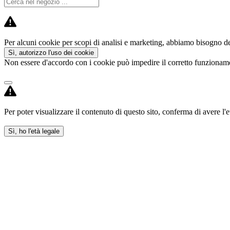
Per alcuni cookie per scopi di analisi e marketing, abbiamo bisogno del
Sì, autorizzo l'uso dei cookie
Non essere d'accordo con i cookie può impedire il corretto funzioname
Per poter visualizzare il contenuto di questo sito, conferma di avere l'e
Sì, ho l'età legale