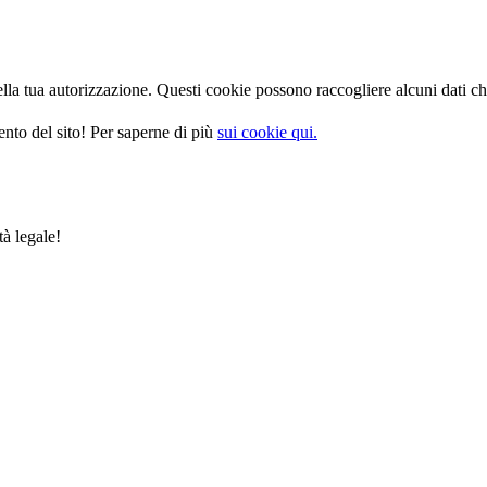
la tua autorizzazione. Questi cookie possono raccogliere alcuni dati che
nto del sito! Per saperne di più
sui cookie qui.
tà legale!