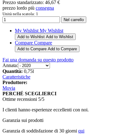
Prezzo standarizzato:
46,67 €
prezzo lordo più
consegna
Unità nella scatola: 1
My Wishlist
My Wishlist
Add to Wishlist
Add to Wishlist
Compare
Compare
Add to Compare
Add to Compare
Fai una domanda su questo prodotto
Annata:
Quantità:
0,75l
Caratteristiche
Produttore:
Movia
PERCHÉ SCEGLIERCI
Ottime recensioni 5/5
I clienti hanno esperienze eccellenti con noi.
Garanzia sui prodotti
Garanzia di soddisfazione di 30 giorni
qui