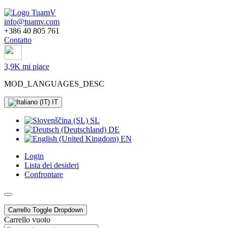
info@tuamv.com
+386 40 805 761
Contatto
3,9K mi piace
MOD_LANGUAGES_DESC
IT
SL
DE
EN
Login
Lista dei desideri
Confrontare
Carrello
Toggle Dropdown
Carrello vuoto