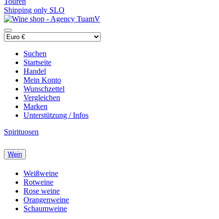
Touren
Shipping only SLO
Suchen
Startseite
Handel
Mein Konto
Wunschzettel
Vergleichen
Marken
Unterstützung / Infos
Spirituosen
Wein
Weißweine
Rotweine
Rose weine
Orangenweine
Schaumweine