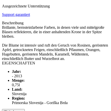
Ausgezeichnete Unterstützung
Support garantiert
Beschreibung
Brillante, bernsteinfarbene Farben, in denen viele und mittelgroße
Blasen reflektieren, die in einer anhaltenden Krone in der Spitze
bleiben.
Die Blume ist intensiv und ruft den Geruch von Rosinen, gerösteten
Apfel, getrockneten Feigen, einschließlich Pflaumen, Orangen,
Hagebutten, gerösteten Mandeln, Karamell, Wildtenten,
einschließlich Butter und Wurzelbrot an.
EIGENSCHAFTEN
Jahr:
- 2013
Menge:
0,75l
Land:
Slovenija
Region:
Primorska Slovenija - Goriška Brda