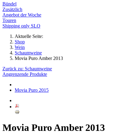
Bündel
Zusätzlich
Angebot der Woche
Touren
Shipping only SLO
Aktuelle Seite:
Shop
Wein
Schaumweine
Movia Puro Amber 2013
Zurück zu: Schaumweine
Angrenzende Produkte
Movia Puro 2015
Movia Puro Amber 2013