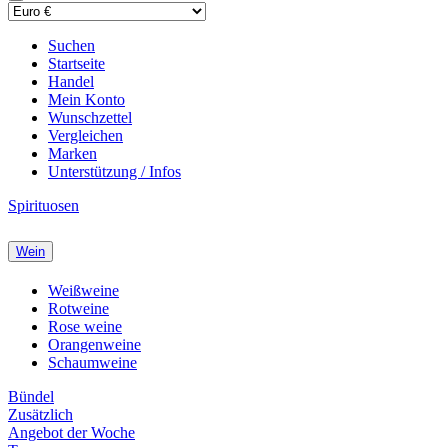
Suchen
Startseite
Handel
Mein Konto
Wunschzettel
Vergleichen
Marken
Unterstützung / Infos
Spirituosen
Wein
Weißweine
Rotweine
Rose weine
Orangenweine
Schaumweine
Bündel
Zusätzlich
Angebot der Woche