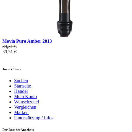
Movia Puro Amber 2013
39,31 €
39,31 €
TuamV Store
Suchen
Startseite
Handel
Mein Konto
Wunschzettel
Vergleichen
Marken
Unterstützung / Infos
Der Rest des Angebots