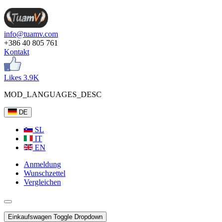
info@tuamv.com
+386 40 805 761
Kontakt
Likes 3.9K
MOD_LANGUAGES_DESC
DE
SL
IT
EN
Anmeldung
Wunschzettel
Vergleichen
Einkaufswagen
Toggle Dropdown