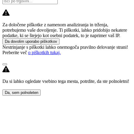
Za določene piškotke z namenom analiziranja in trženja,
potrebujemo vaše dovoljenje. Ti piškotki, lahko pridobijo nekatere
podatke, ki se štejejo kot osebni podatek, to je naprimer vaš IP.
Da dovolim uporabo piškotkov
Nestrinjanje s piškotki lahko onemogoča pravilno delovanje strani!
Preberite več
o piškotkih tukaj.
Da si lahko ogledate vsebino tega mesta, potrdite, da ste polnoletni!
Da, sem polnoleten