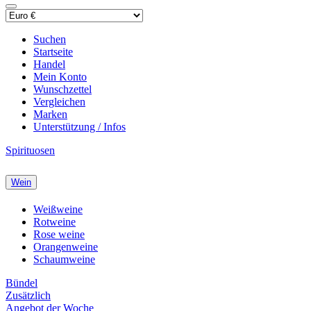
Suchen
Startseite
Handel
Mein Konto
Wunschzettel
Vergleichen
Marken
Unterstützung / Infos
Spirituosen
Wein
Weißweine
Rotweine
Rose weine
Orangenweine
Schaumweine
Bündel
Zusätzlich
Angebot der Woche