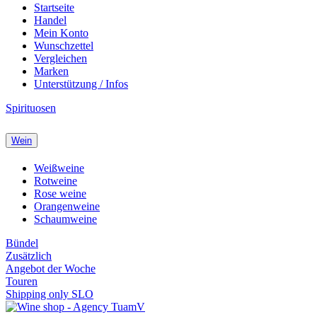
Startseite
Handel
Mein Konto
Wunschzettel
Vergleichen
Marken
Unterstützung / Infos
Spirituosen
Wein
Weißweine
Rotweine
Rose weine
Orangenweine
Schaumweine
Bündel
Zusätzlich
Angebot der Woche
Touren
Shipping only SLO