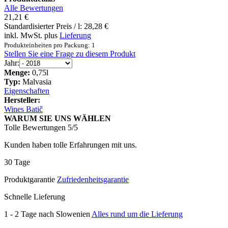
Alle Bewertungen
21,21 €
Standardisierter Preis / l:
28,28 €
inkl. MwSt. plus
Lieferung
Produkteinheiten pro Packung: 1
Stellen Sie eine Frage zu diesem Produkt
Jahr:
Menge:
0,75l
Typ:
Malvasia
Eigenschaften
Hersteller:
Wines Batič
WARUM SIE UNS WÄHLEN
Tolle Bewertungen 5/5
Kunden haben tolle Erfahrungen mit uns.
30 Tage
Produktgarantie
Zufriedenheitsgarantie
Schnelle Lieferung
1 - 2 Tage nach Slowenien
Alles rund um die Lieferung