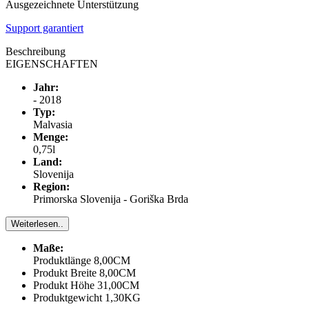
Ausgezeichnete Unterstützung
Support garantiert
Beschreibung
EIGENSCHAFTEN
Jahr:
- 2018
Typ:
Malvasia
Menge:
0,75l
Land:
Slovenija
Region:
Primorska Slovenija - Goriška Brda
Weiterlesen..
Maße:
Produktlänge 8,00CM
Produkt Breite 8,00CM
Produkt Höhe 31,00CM
Produktgewicht 1,30KG