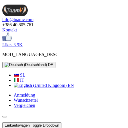
info@tuamv.com
+386 40 805 761
Kontakt
Likes 3.9K
MOD_LANGUAGES_DESC
DE
SL
IT
EN
Anmeldung
Wunschzettel
Vergleichen
Einkaufswagen
Toggle Dropdown