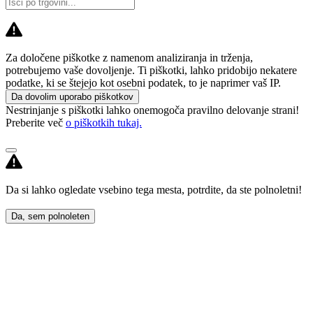
Za določene piškotke z namenom analiziranja in trženja,
potrebujemo vaše dovoljenje. Ti piškotki, lahko pridobijo nekatere
podatke, ki se štejejo kot osebni podatek, to je naprimer vaš IP.
Da dovolim uporabo piškotkov
Nestrinjanje s piškotki lahko onemogoča pravilno delovanje strani!
Preberite več
o piškotkih tukaj.
Da si lahko ogledate vsebino tega mesta, potrdite, da ste polnoletni!
Da, sem polnoleten