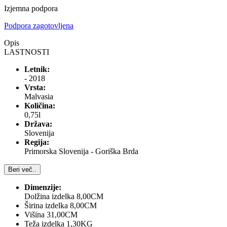
Izjemna podpora
Podpora zagotovljena
Opis
LASTNOSTI
Letnik:
- 2018
Vrsta:
Malvasia
Količina:
0,75l
Država:
Slovenija
Regija:
Primorska Slovenija - Goriška Brda
Beri več..
Dimenzije:
Dolžina izdelka 8,00CM
Širina izdelka 8,00CM
Višina 31,00CM
Teža izdelka 1,30KG