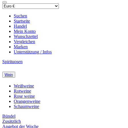
Suchen
Startseite
Handel
Mein Konto
Wunschzettel
Vergleichen
Marken
Unterstützung / Infos
Spirituosen
Wein
Weißweine
Rotweine
Rose weine
Orangenweine
Schaumweine
Bündel
Zusätzlich
Angebot der Woche