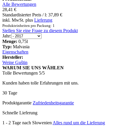
Alle Bewertungen
28,41 €
Standardisierter Preis / l:
37,89 €
inkl. MwSt. plus
Lieferung
Produkteinheiten pro Packung: 1
Stellen Sie eine Frage zu diesem Produkt
Jahr:
Menge:
0,75l
Typ:
Malvasia
Eigenschaften
Hersteller:
Weine Guštin
WARUM SIE UNS WÄHLEN
Tolle Bewertungen 5/5
Kunden haben tolle Erfahrungen mit uns.
30 Tage
Produktgarantie
Zufriedenheitsgarantie
Schnelle Lieferung
1 - 2 Tage nach Slowenien
Alles rund um die Lieferung