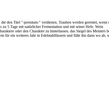
us, die den Titel "-premium-" verdienen. Trauben werden geerntet, we
is zu 5 Tage mit natürlicher Fermentation und mit seiner Hefe. Wein
haraktere oder den Charakter zu hinterlassen. das Siegel des Meisters b
n für ein weiteres Jahr in Edelstahlfässern und fülle ihn dann wo ab, 