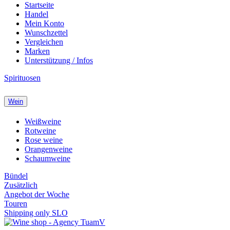
Startseite
Handel
Mein Konto
Wunschzettel
Vergleichen
Marken
Unterstützung / Infos
Spirituosen
Wein
Weißweine
Rotweine
Rose weine
Orangenweine
Schaumweine
Bündel
Zusätzlich
Angebot der Woche
Touren
Shipping only SLO