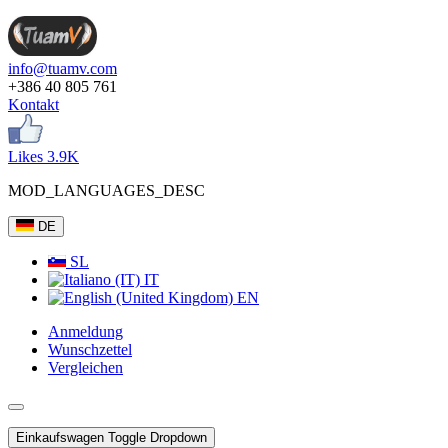
info@tuamv.com
+386 40 805 761
Kontakt
Likes 3.9K
MOD_LANGUAGES_DESC
DE
SL
IT
EN
Anmeldung
Wunschzettel
Vergleichen
Einkaufswagen
Toggle Dropdown