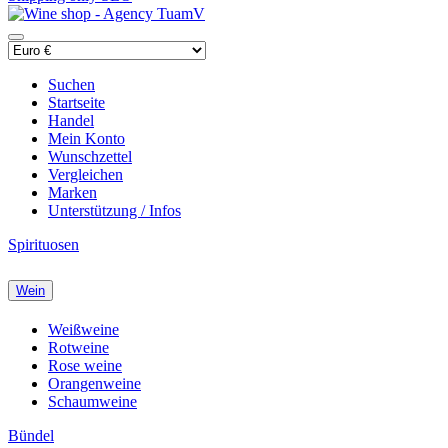
Suchen
Startseite
Handel
Mein Konto
Wunschzettel
Vergleichen
Marken
Unterstützung / Infos
Spirituosen
Wein
Weißweine
Rotweine
Rose weine
Orangenweine
Schaumweine
Bündel