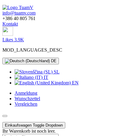
info@tuamv.com
+386 40 805 761
Kontakt
Likes 3.9K
MOD_LANGUAGES_DESC
DE
SL
IT
EN
Anmeldung
Wunschzettel
Vergleichen
Einkaufswagen
Toggle Dropdown
Ihr Warenkorb ist noch leer.