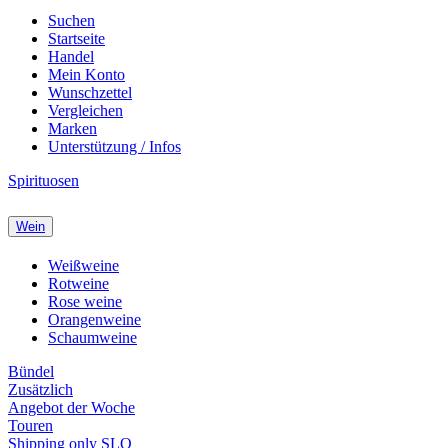
Suchen
Startseite
Handel
Mein Konto
Wunschzettel
Vergleichen
Marken
Unterstützung / Infos
Spirituosen
Wein
Weißweine
Rotweine
Rose weine
Orangenweine
Schaumweine
Bündel
Zusätzlich
Angebot der Woche
Touren
Shipping only SLO