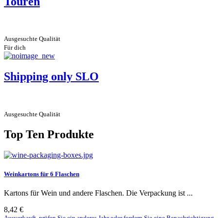
Touren
Ausgesuchte Qualität
Für dich
Shipping only SLO
Ausgesuchte Qualität
Top Ten Produkte
Weinkartons für 6 Flaschen
Kartons für Wein und andere Flaschen. Die Verpackung ist ...
8,42 €
Ausverkauft, prüfen Sie ein anderes Jahr oder fordern Sie eine Benachrichtigung