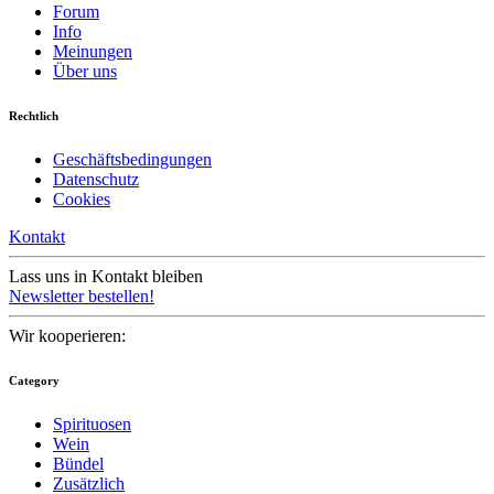
Forum
Info
Meinungen
Über uns
Rechtlich
Geschäftsbedingungen
Datenschutz
Cookies
Kontakt
Lass uns in Kontakt bleiben
Newsletter bestellen!
Wir kooperieren:
Category
Spirituosen
Wein
Bündel
Zusätzlich