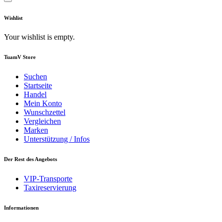
Wishlist
Your wishlist is empty.
TuamV Store
Suchen
Startseite
Handel
Mein Konto
Wunschzettel
Vergleichen
Marken
Unterstützung / Infos
Der Rest des Angebots
VIP-Transporte
Taxireservierung
Informationen