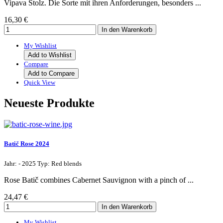
Vipava Stolz. Die Sorte mit ihren Anforderungen, besonders ...
16,30 €
My Wishlist
Add to Wishlist
Compare
Add to Compare
Quick View
Neueste Produkte
Batič Rose 2024
Jahr: - 2025 Typ: Red blends
Rose Batič combines Cabernet Sauvignon with a pinch of ...
24,47 €
My Wishlist