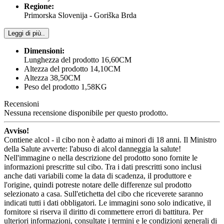
Regione:
Primorska Slovenija - Goriška Brda
Leggi di più..
Dimensioni:
Lunghezza del prodotto 16,60CM
Altezza del prodotto 14,10CM
Altezza 38,50CM
Peso del prodotto 1,58KG
Recensioni
Nessuna recensione disponibile per questo prodotto.
Avviso!
Contiene alcol - il cibo non è adatto ai minori di 18 anni. Il Ministro
della Salute avverte: l'abuso di alcol danneggia la salute!
Nell'immagine o nella descrizione del prodotto sono fornite le
informazioni prescritte sul cibo. Tra i dati prescritti sono inclusi
anche dati variabili come la data di scadenza, il produttore e
l'origine, quindi potreste notare delle differenze sul prodotto
selezionato a casa. Sull'etichetta del cibo che riceverete saranno
indicati tutti i dati obbligatori. Le immagini sono solo indicative, il
fornitore si riserva il diritto di commettere errori di battitura. Per
ulteriori informazioni, consultate i termini e le condizioni generali di