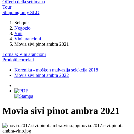
Offerta della settimana
Tour
Shipping only SLO
Sei qui:
Negozio
Vini
Vini arancioni
Movia sivi pinot ambra 2021
Torna a: Vini arancioni
Prodotti correlati
Korenika - moškon malvazija selekcija 2018
Movia sivi pinot ambra 2022
Movia sivi pinot ambra 2021
movia-2017-sivi-pinot-
ambra-vino.jpg