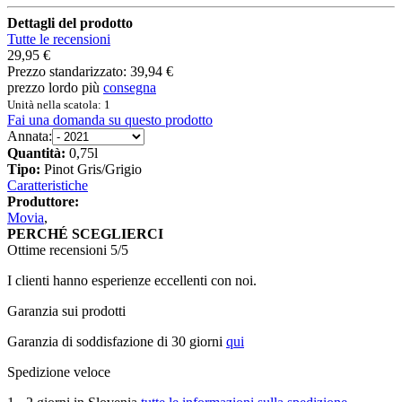
Dettagli del prodotto
Tutte le recensioni
29,95 €
Prezzo standarizzato:
39,94 €
prezzo lordo più
consegna
Unità nella scatola: 1
Fai una domanda su questo prodotto
Annata:
Quantità:
0,75l
Tipo:
Pinot Gris/Grigio
Caratteristiche
Produttore:
Movia
,
PERCHÉ SCEGLIERCI
Ottime recensioni 5/5
I clienti hanno esperienze eccellenti con noi.
Garanzia sui prodotti
Garanzia di soddisfazione di 30 giorni
qui
Spedizione veloce