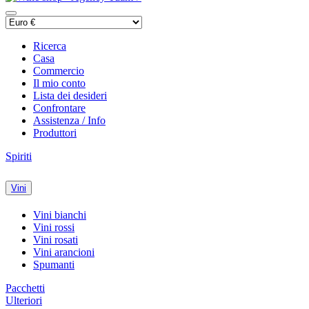
Ricerca
Casa
Commercio
Il mio conto
Lista dei desideri
Confrontare
Assistenza / Info
Produttori
Spiriti
Vini
Vini bianchi
Vini rossi
Vini rosati
Vini arancioni
Spumanti
Pacchetti
Ulteriori