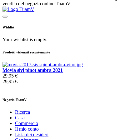
vendita del negozio online TuamV.
Wishlist
Your wishlist is empty.
Prodotti visionati recentemente
Movia sivi pinot ambra 2021
29,95 €
29,95 €
Negozio TuamV
Ricerca
Casa
Commercio
Il mio conto
Lista dei desideri