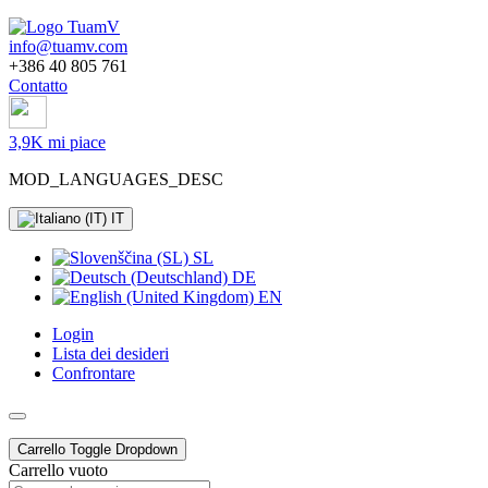
info@tuamv.com
+386 40 805 761
Contatto
3,9K mi piace
MOD_LANGUAGES_DESC
IT
SL
DE
EN
Login
Lista dei desideri
Confrontare
Carrello
Toggle Dropdown
Carrello vuoto