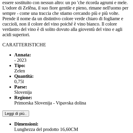
essere sostituito con nessun altro: un po 'che ricorda agrumi e mele.
L'odore di Zelêna, il suo fiore gentile e pieno, rimane nell'uomo per
sempre - come una traccia che stiamo cercando più e più volte.
Prende il nome da un distintivo colore verde chiaro di fogliame e
cuccioli, non il colore del vino poiché è vino bianco. Il colore
verdastro del vino è di solito dovuto alla gioventù del vino e agli
acidi superiori.
CARATTERISTICHE
Annata:
- 2023
Tipo:
Zelen
Quantità:
0,75l
Paese:
Slovenija
Regione:
Primorska Slovenija - Vipavska dolina
Leggi di più..
Dimensioni:
Lunghezza del prodotto 16,60CM