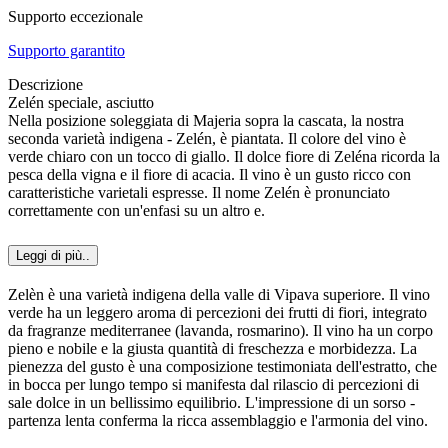
Supporto eccezionale
Supporto garantito
Descrizione
Zelén speciale, asciutto
Nella posizione soleggiata di Majeria sopra la cascata, la nostra
seconda varietà indigena - Zelén, è piantata. Il colore del vino è
verde chiaro con un tocco di giallo. Il dolce fiore di Zeléna ricorda la
pesca della vigna e il fiore di acacia. Il vino è un gusto ricco con
caratteristiche varietali espresse. Il nome Zelén è pronunciato
correttamente con un'enfasi su un altro e.
Leggi di più..
Zelèn è una varietà indigena della valle di Vipava superiore. Il vino
verde ha un leggero aroma di percezioni dei frutti di fiori, integrato
da fragranze mediterranee (lavanda, rosmarino). Il vino ha un corpo
pieno e nobile e la giusta quantità di freschezza e morbidezza. La
pienezza del gusto è una composizione testimoniata dell'estratto, che
in bocca per lungo tempo si manifesta dal rilascio di percezioni di
sale dolce in un bellissimo equilibrio. L'impressione di un sorso -
partenza lenta conferma la ricca assemblaggio e l'armonia del vino.