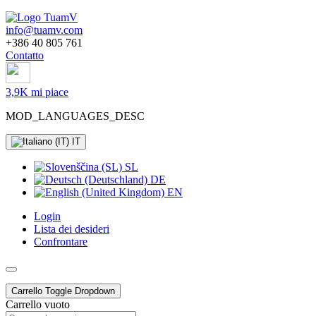
info@tuamv.com
+386 40 805 761
Contatto
3,9K mi piace
MOD_LANGUAGES_DESC
IT
SL
DE
EN
Login
Lista dei desideri
Confrontare
Carrello
Toggle Dropdown
Carrello vuoto