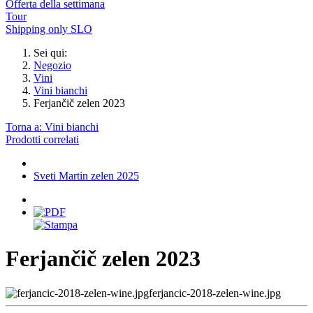
Offerta della settimana
Tour
Shipping only SLO
Sei qui:
Negozio
Vini
Vini bianchi
Ferjančič zelen 2023
Torna a: Vini bianchi
Prodotti correlati
Sveti Martin zelen 2025
Ferjančič zelen 2023
ferjancic-2018-zelen-wine.jpg