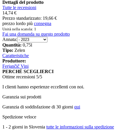
Dettagli del prodotto
Tutte le recensioni
14,74 €
Prezzo standarizzato:
19,66 €
prezzo lordo più
consegna
Unità nella scatola: 1
Fai una domanda su questo prodotto
Annata:
Quantità:
0,75l
Tipo:
Zelen
Caratteristiche
Produttore:
Ferjančič Vini
PERCHÉ SCEGLIERCI
Ottime recensioni 5/5
I clienti hanno esperienze eccellenti con noi.
Garanzia sui prodotti
Garanzia di soddisfazione di 30 giorni
qui
Spedizione veloce
1 - 2 giorni in Slovenia
tutte le informazioni sulla spedizione