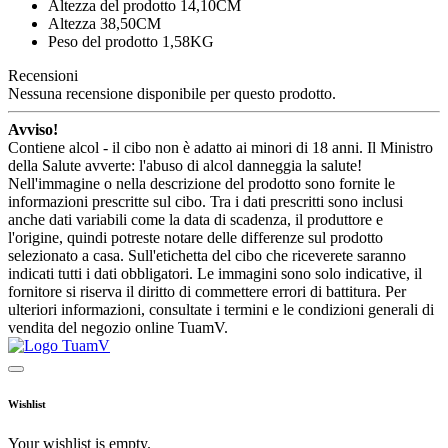
Altezza del prodotto 14,10CM
Altezza 38,50CM
Peso del prodotto 1,58KG
Recensioni
Nessuna recensione disponibile per questo prodotto.
Avviso!
Contiene alcol - il cibo non è adatto ai minori di 18 anni. Il Ministro
della Salute avverte: l'abuso di alcol danneggia la salute!
Nell'immagine o nella descrizione del prodotto sono fornite le
informazioni prescritte sul cibo. Tra i dati prescritti sono inclusi
anche dati variabili come la data di scadenza, il produttore e
l'origine, quindi potreste notare delle differenze sul prodotto
selezionato a casa. Sull'etichetta del cibo che riceverete saranno
indicati tutti i dati obbligatori. Le immagini sono solo indicative, il
fornitore si riserva il diritto di commettere errori di battitura. Per
ulteriori informazioni, consultate i termini e le condizioni generali di
vendita del negozio online TuamV.
Wishlist
Your wishlist is empty.