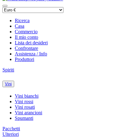
Ricerca
Casa
Commercio
Il mio conto
Lista dei desideri
Confrontare
Assistenza / Info
Produttori
Spiriti
Vini
Vini bianchi
Vini rossi
Vini rosati
Vini arancioni
Spumanti
Pacchetti
Ulteriori