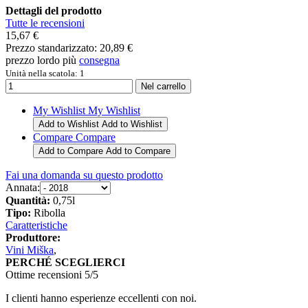
Dettagli del prodotto
Tutte le recensioni
15,67 €
Prezzo standarizzato:
20,89 €
prezzo lordo più
consegna
Unità nella scatola: 1
My Wishlist
My Wishlist
Add to Wishlist
Add to Wishlist
Compare
Compare
Add to Compare
Add to Compare
Fai una domanda su questo prodotto
Annata:
Quantità:
0,75l
Tipo:
Ribolla
Caratteristiche
Produttore:
Vini Miška
,
PERCHÉ SCEGLIERCI
Ottime recensioni 5/5
I clienti hanno esperienze eccellenti con noi.