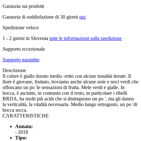
Garanzia sui prodotti
Garanzia di soddisfazione di 30 giorni
qui
Spedizione veloce
1 - 2 giorni in Slovenia
tutte le informazioni sulla spedizione
Supporto eccezionale
Supporto garantito
Descrizione
Il colore è giallo dorato medio -retto con alcune tonalità dorate. Il
fiore è giovane, fruttato, troviamo anche alcune note e noci verdi che
offuscano un po 'le sensazioni di frutta. Mele verdi e gialle. In
bocca, è asciutto, in contrasto con il resto, in particolare i ribelli
BRDA, ha molti più acidi che si distinguono un po ', ma gli danno
la verticalità, la vitalità necessaria. Medio lungo retrogusto, un po 'di
bocca secca.
CARATTERISTICHE
Annata:
- 2018
Tipo: