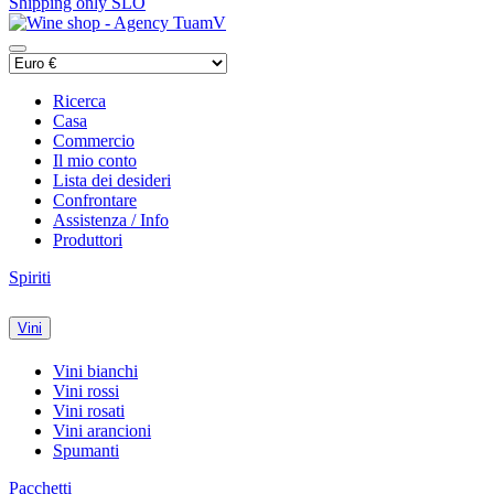
Shipping only SLO
Ricerca
Casa
Commercio
Il mio conto
Lista dei desideri
Confrontare
Assistenza / Info
Produttori
Spiriti
Vini
Vini bianchi
Vini rossi
Vini rosati
Vini arancioni
Spumanti
Pacchetti