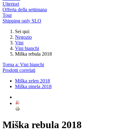
Ulteriori
Offerta della settimana
Tour
Shipping only SLO
Sei qui:
Negozio
Vini
Vini bianchi
Miška rebula 2018
Torna a: Vini bianchi
Prodotti correlati
Miška zelen 2018
Miška pinela 2018
Miška rebula 2018