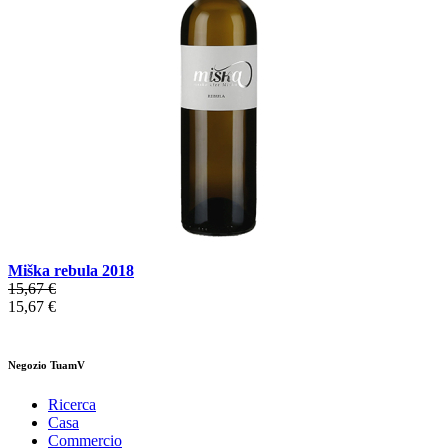
Miška rebula 2018
15,67 €
15,67 €
Negozio TuamV
Ricerca
Casa
Commercio