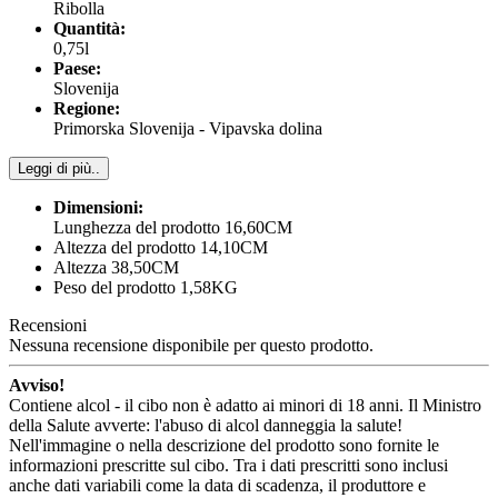
Ribolla
Quantità:
0,75l
Paese:
Slovenija
Regione:
Primorska Slovenija - Vipavska dolina
Leggi di più..
Dimensioni:
Lunghezza del prodotto 16,60CM
Altezza del prodotto 14,10CM
Altezza 38,50CM
Peso del prodotto 1,58KG
Recensioni
Nessuna recensione disponibile per questo prodotto.
Avviso!
Contiene alcol - il cibo non è adatto ai minori di 18 anni. Il Ministro
della Salute avverte: l'abuso di alcol danneggia la salute!
Nell'immagine o nella descrizione del prodotto sono fornite le
informazioni prescritte sul cibo. Tra i dati prescritti sono inclusi
anche dati variabili come la data di scadenza, il produttore e