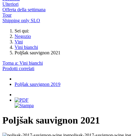
Ulteriori
Offerta della settimana
Tour
Shipping only SLO
Sei qui:
Negozio
Vini
Vini bianchi
Poljšak sauvignon 2021
Torna a: Vini bianchi
Prodotti correlati
Poljšak sauvignon 2019
Poljšak sauvignon 2021
poljsak-2017-savignon-wine.jpg