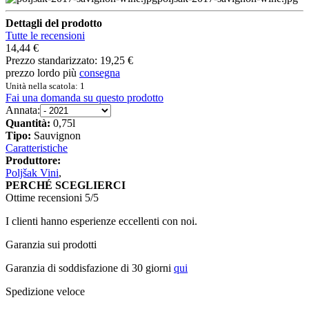
Dettagli del prodotto
Tutte le recensioni
14,44 €
Prezzo standarizzato:
19,25 €
prezzo lordo più
consegna
Unità nella scatola: 1
Fai una domanda su questo prodotto
Annata:
Quantità:
0,75l
Tipo:
Sauvignon
Caratteristiche
Produttore:
Poljšak Vini
,
PERCHÉ SCEGLIERCI
Ottime recensioni 5/5
I clienti hanno esperienze eccellenti con noi.
Garanzia sui prodotti
Garanzia di soddisfazione di 30 giorni
qui
Spedizione veloce