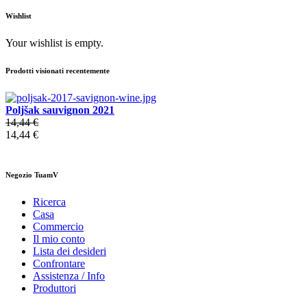
Wishlist
Your wishlist is empty.
Prodotti visionati recentemente
Poljšak sauvignon 2021
14,44 €
14,44 €
Negozio TuamV
Ricerca
Casa
Commercio
Il mio conto
Lista dei desideri
Confrontare
Assistenza / Info
Produttori