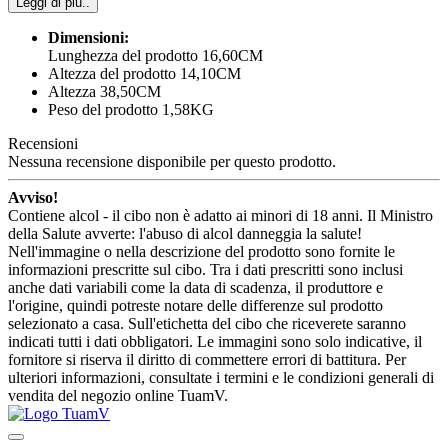
Leggi di più..
Dimensioni:
Lunghezza del prodotto 16,60CM
Altezza del prodotto 14,10CM
Altezza 38,50CM
Peso del prodotto 1,58KG
Recensioni
Nessuna recensione disponibile per questo prodotto.
Avviso!
Contiene alcol - il cibo non è adatto ai minori di 18 anni. Il Ministro
della Salute avverte: l'abuso di alcol danneggia la salute!
Nell'immagine o nella descrizione del prodotto sono fornite le
informazioni prescritte sul cibo. Tra i dati prescritti sono inclusi
anche dati variabili come la data di scadenza, il produttore e
l'origine, quindi potreste notare delle differenze sul prodotto
selezionato a casa. Sull'etichetta del cibo che riceverete saranno
indicati tutti i dati obbligatori. Le immagini sono solo indicative, il
fornitore si riserva il diritto di commettere errori di battitura. Per
ulteriori informazioni, consultate i termini e le condizioni generali di
vendita del negozio online TuamV.