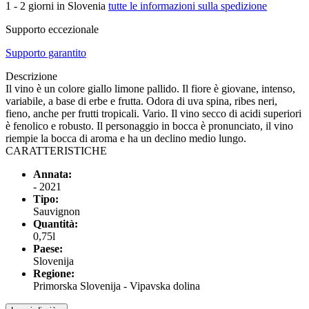
1 - 2 giorni in Slovenia
tutte le informazioni sulla spedizione
Supporto eccezionale
Supporto garantito
Descrizione
Il vino è un colore giallo limone pallido. Il fiore è giovane, intenso,
variabile, a base di erbe e frutta. Odora di uva spina, ribes neri,
fieno, anche per frutti tropicali. Vario. Il vino secco di acidi superiori
è fenolico e robusto. Il personaggio in bocca è pronunciato, il vino
riempie la bocca di aroma e ha un declino medio lungo.
CARATTERISTICHE
Annata:
- 2021
Tipo:
Sauvignon
Quantità:
0,75l
Paese:
Slovenija
Regione:
Primorska Slovenija - Vipavska dolina