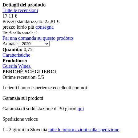
Dettagli del prodotto
Tutte le recensioni
17,11 €
Prezzo standarizzato:
22,81 €
prezzo lordo più
consegna
Unità nella scatola: 1
Fai una domanda su questo prodotto
Annata:
Quantità:
0,75l
Caratteristiche
Produttore:
Guerila Wines
,
PERCHÉ SCEGLIERCI
Ottime recensioni 5/5
I clienti hanno esperienze eccellenti con noi.
Garanzia sui prodotti
Garanzia di soddisfazione di 30 giorni
qui
Spedizione veloce
1 - 2 giorni in Slovenia
tutte le informazioni sulla spedizione