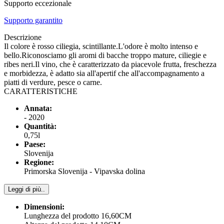
Supporto eccezionale
Supporto garantito
Descrizione
Il colore è rosso ciliegia, scintillante.L'odore è molto intenso e
bello.Riconosciamo gli aromi di bacche troppo mature, ciliegie e
ribes neri.Il vino, che è caratterizzato da piacevole frutta, freschezza
e morbidezza, è adatto sia all'apertif che all'accompagnamento a
piatti di verdure, pesce o carne.
CARATTERISTICHE
Annata:
- 2020
Quantità:
0,75l
Paese:
Slovenija
Regione:
Primorska Slovenija - Vipavska dolina
Leggi di più..
Dimensioni:
Lunghezza del prodotto 16,60CM