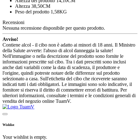
Altezza del prodotto 14,10CM
Altezza 38,50CM
Peso del prodotto 1,58KG
Recensioni
Nessuna recensione disponibile per questo prodotto.
Avviso!
Contiene alcol - il cibo non è adatto ai minori di 18 anni. Il Ministro
della Salute avverte: l'abuso di alcol danneggia la salute!
Nell'immagine o nella descrizione del prodotto sono fornite le
informazioni prescritte sul cibo. Tra i dati prescritti sono inclusi
anche dati variabili come la data di scadenza, il produttore e
l'origine, quindi potreste notare delle differenze sul prodotto
selezionato a casa. Sull'etichetta del cibo che riceverete saranno
indicati tutti i dati obbligatori. Le immagini sono solo indicative, il
fornitore si riserva il diritto di commettere errori di battitura. Per
ulteriori informazioni, consultate i termini e le condizioni generali di
vendita del negozio online TuamV.
Wishlist
Your wishlist is empty.