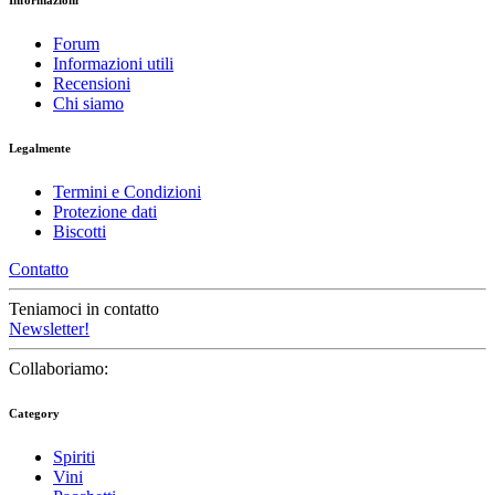
Informazioni
Forum
Informazioni utili
Recensioni
Chi siamo
Legalmente
Termini e Condizioni
Protezione dati
Biscotti
Contatto
Teniamoci in contatto
Newsletter!
Collaboriamo:
Category
Spiriti
Vini