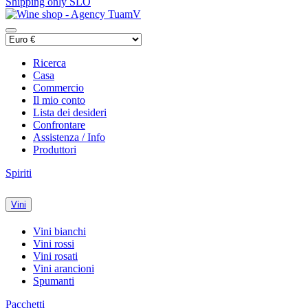
Shipping only SLO
Ricerca
Casa
Commercio
Il mio conto
Lista dei desideri
Confrontare
Assistenza / Info
Produttori
Spiriti
Vini
Vini bianchi
Vini rossi
Vini rosati
Vini arancioni
Spumanti
Pacchetti