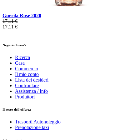
Guerila Rose 2020
17,11 €
17,11 €
Negozio TuamV
Ricerca
Casa
Commercio
Il mio conto
Lista dei desideri
Confrontare
Assistenza / Info
Produttori
Il resto dell'offerta
Trasporti Autonoleggio
Prenotazione taxi