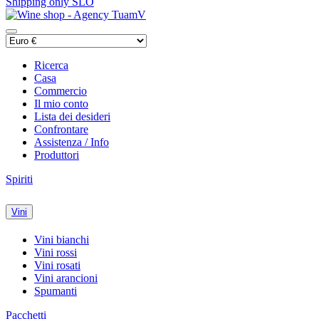
Shipping only SLO
Ricerca
Casa
Commercio
Il mio conto
Lista dei desideri
Confrontare
Assistenza / Info
Produttori
Spiriti
Vini
Vini bianchi
Vini rossi
Vini rosati
Vini arancioni
Spumanti
Pacchetti