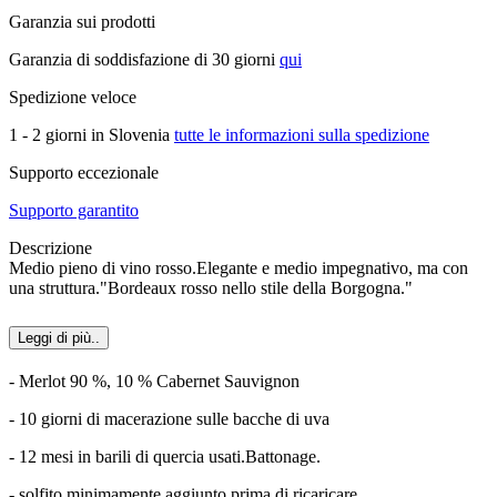
Garanzia sui prodotti
Garanzia di soddisfazione di 30 giorni
qui
Spedizione veloce
1 - 2 giorni in Slovenia
tutte le informazioni sulla spedizione
Supporto eccezionale
Supporto garantito
Descrizione
Medio pieno di vino rosso.Elegante e medio impegnativo, ma con
una struttura."Bordeaux rosso nello stile della Borgogna."
Leggi di più..
- Merlot 90 %, 10 % Cabernet Sauvignon
- 10 giorni di macerazione sulle bacche di uva
- 12 mesi in barili di quercia usati.Battonage.
- solfito minimamente aggiunto prima di ricaricare