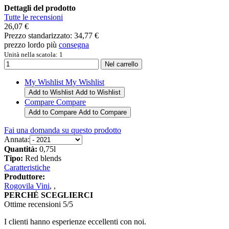
Dettagli del prodotto
Tutte le recensioni
26,07 €
Prezzo standarizzato:
34,77 €
prezzo lordo più
consegna
Unità nella scatola: 1
My Wishlist
My Wishlist
Add to Wishlist
Add to Wishlist
Compare
Compare
Add to Compare
Add to Compare
Fai una domanda su questo prodotto
Annata:
Quantità:
0,75l
Tipo:
Red blends
Caratteristiche
Produttore:
Rogovila Vini
,
,
PERCHÉ SCEGLIERCI
Ottime recensioni 5/5
I clienti hanno esperienze eccellenti con noi.