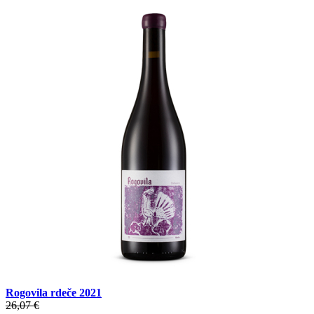
Rogovila rdeče 2021
26,07 €