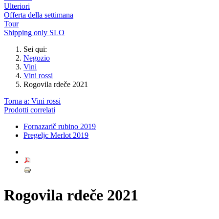
Ulteriori
Offerta della settimana
Tour
Shipping only SLO
Sei qui:
Negozio
Vini
Vini rossi
Rogovila rdeče 2021
Torna a: Vini rossi
Prodotti correlati
Fornazarič rubino 2019
Pregeljc Merlot 2019
Rogovila rdeče 2021