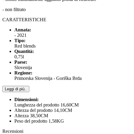
- non filtrato
CARATTERISTICHE
Annata:
- 2021
Tipo:
Red blends
Quantità:
0,75l
Paese:
Slovenija
Regione:
Primorska Slovenija - Goriška Brda
Leggi di più..
Dimensioni:
Lunghezza del prodotto 16,60CM
Altezza del prodotto 14,10CM
Altezza 38,50CM
Peso del prodotto 1,58KG
Recensioni