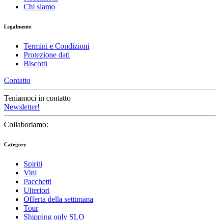
Chi siamo
Legalmente
Termini e Condizioni
Protezione dati
Biscotti
Contatto
Teniamoci in contatto
Newsletter!
Collaboriamo:
Category
Spiriti
Vini
Pacchetti
Ulteriori
Offerta della settimana
Tour
Shipping only SLO