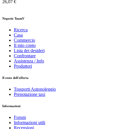
26,07 €
Negozio TuamV
Ricerca
Casa
Commercio
Il mio conto
Lista dei desideri
Confrontare
Assistenza / Info
Produttori
Il resto dell'offerta
Trasporti Autonoleggio
Prenotazione taxi
Informazioni
Forum
Informazioni utili
Recensioni