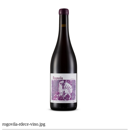
rogovila-rdece-vino.jpg