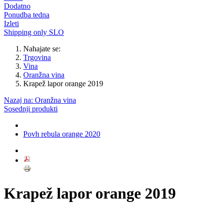
Dodatno
Ponudba tedna
Izleti
Shipping only SLO
Nahajate se:
Trgovina
Vina
Oranžna vina
Krapež lapor orange 2019
Nazaj na: Oranžna vina
Sosednji produkti
Povh rebula orange 2020
Krapež lapor orange 2019