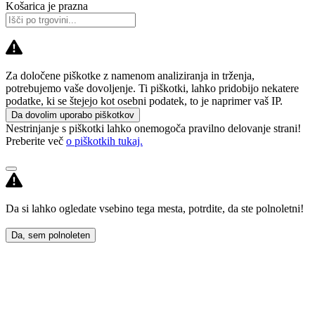
Košarica je prazna
Za določene piškotke z namenom analiziranja in trženja,
potrebujemo vaše dovoljenje. Ti piškotki, lahko pridobijo nekatere
podatke, ki se štejejo kot osebni podatek, to je naprimer vaš IP.
Da dovolim uporabo piškotkov
Nestrinjanje s piškotki lahko onemogoča pravilno delovanje strani!
Preberite več
o piškotkih tukaj.
Da si lahko ogledate vsebino tega mesta, potrdite, da ste polnoletni!
Da, sem polnoleten