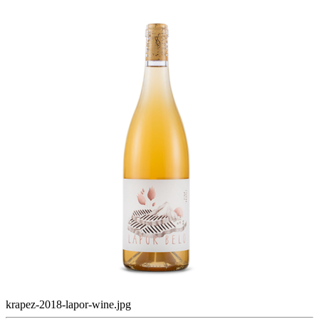
krapez-2018-lapor-wine.jpg