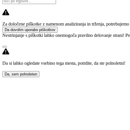
Za določene piškotke z namenom analiziranja in trženja, potrebujemo va
Da dovolim uporabo piškotkov
Nestrinjanje s piškotki lahko onemogoča pravilno delovanje strani! Pr
Da si lahko ogledate vsebino tega mesta, potrdite, da ste polnoletni!
Da, sem polnoleten