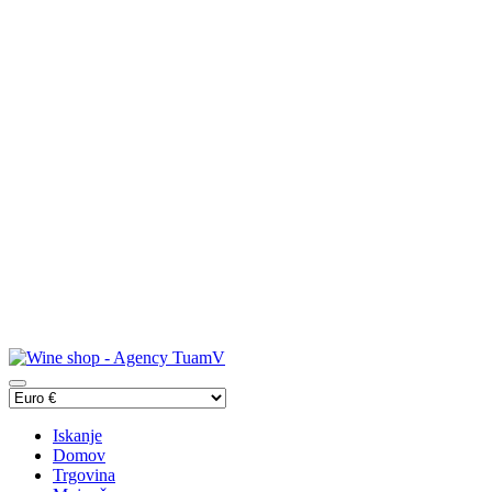
Iskanje
Domov
Trgovina