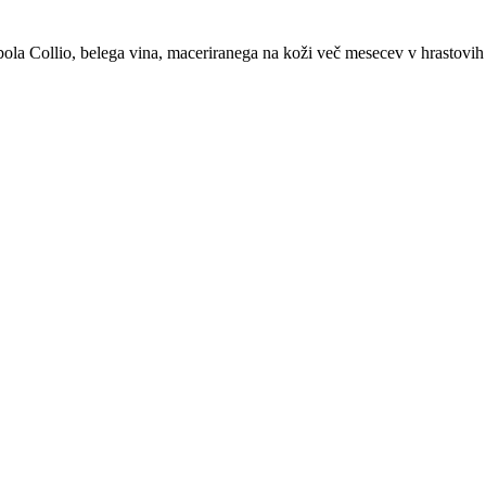
ola Collio, belega vina, maceriranega na koži več mesecev v hrastovih