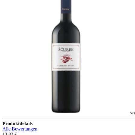
sc
Produktdetails
Alle Bewertungen
13,82 €