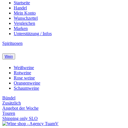
Startseite
Handel
Mein Konto
Wunschzettel
Vergleichen
Marken
Unterstützung / Infos
Spirituosen
Wein
Weißweine
Rotweine
Rose weine
Orangenweine
Schaumweine
Bündel
Zusätzlich
Angebot der Woche
Touren
Shipping only SLO