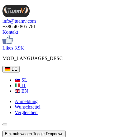
info@tuamv.com
+386 40 805 761
Kontakt
Likes 3.9K
MOD_LANGUAGES_DESC
DE
SL
IT
EN
Anmeldung
Wunschzettel
Vergleichen
Einkaufswagen
Toggle Dropdown