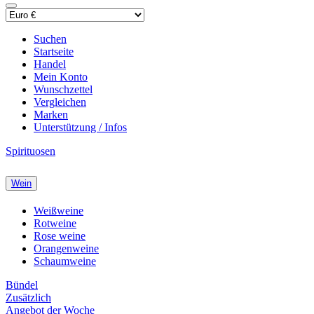
Suchen
Startseite
Handel
Mein Konto
Wunschzettel
Vergleichen
Marken
Unterstützung / Infos
Spirituosen
Wein
Weißweine
Rotweine
Rose weine
Orangenweine
Schaumweine
Bündel
Zusätzlich
Angebot der Woche