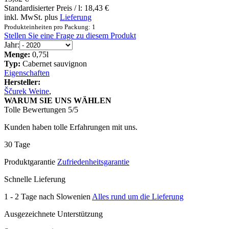
Standardisierter Preis / l:
18,43 €
inkl. MwSt. plus
Lieferung
Produkteinheiten pro Packung: 1
Stellen Sie eine Frage zu diesem Produkt
Jahr:
Menge:
0,75l
Typ:
Cabernet sauvignon
Eigenschaften
Hersteller:
Ščurek Weine
,
WARUM SIE UNS WÄHLEN
Tolle Bewertungen 5/5
Kunden haben tolle Erfahrungen mit uns.
30 Tage
Produktgarantie
Zufriedenheitsgarantie
Schnelle Lieferung
1 - 2 Tage nach Slowenien
Alles rund um die Lieferung
Ausgezeichnete Unterstützung