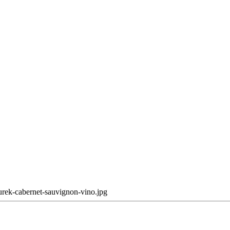
urek-cabernet-sauvignon-vino.jpg