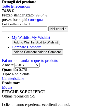
Dettagli del prodotto
Tutte le recensioni
74,88 €
Prezzo standarizzato:
99,84 €
prezzo lordo più
consegna
Unità nella scatola: 1
My Wishlist
My Wishlist
Add to Wishlist
Add to Wishlist
Compare
Compare
Add to Compare
Add to Compare
Fai una domanda su questo prodotto
Annata:
Quantità:
0,75l
Tipo:
Red blends
Caratteristiche
Produttore:
Movia
PERCHÉ SCEGLIERCI
Ottime recensioni 5/5
I clienti hanno esperienze eccellenti con noi.