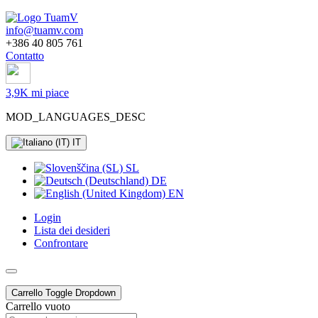
info@tuamv.com
+386 40 805 761
Contatto
3,9K mi piace
MOD_LANGUAGES_DESC
IT
SL
DE
EN
Login
Lista dei desideri
Confrontare
Carrello
Toggle Dropdown
Carrello vuoto