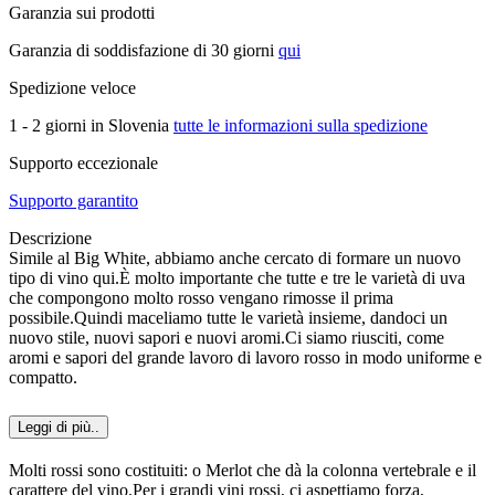
Garanzia sui prodotti
Garanzia di soddisfazione di 30 giorni
qui
Spedizione veloce
1 - 2 giorni in Slovenia
tutte le informazioni sulla spedizione
Supporto eccezionale
Supporto garantito
Descrizione
Simile al Big White, abbiamo anche cercato di formare un nuovo
tipo di vino qui.È molto importante che tutte e tre le varietà di uva
che compongono molto rosso vengano rimosse il prima
possibile.Quindi maceliamo tutte le varietà insieme, dandoci un
nuovo stile, nuovi sapori e nuovi aromi.Ci siamo riusciti, come
aromi e sapori del grande lavoro di lavoro rosso in modo uniforme e
compatto.
Leggi di più..
Molti rossi sono costituiti: o Merlot che dà la colonna vertebrale e il
carattere del vino.Per i grandi vini rossi, ci aspettiamo forza,