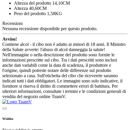
Altezza del prodotto 14,10CM
Altezza 40,60CM
Peso del prodotto 1,58KG
Recensioni
Nessuna recensione disponibile per questo prodotto.
Avviso!
Contiene alcol - il cibo non è adatto ai minori di 18 anni. Il Ministro
della Salute avverte: l'abuso di alcol danneggia la salute!
Nell'immagine o nella descrizione del prodotto sono fornite le
informazioni prescritte sul cibo. Tra i dati prescritti sono inclusi
anche dati variabili come la data di scadenza, il produttore e
l'origine, quindi potreste notare delle differenze sul prodotto
selezionato a casa. Sull'etichetta del cibo che riceverete saranno
indicati tutti i dati obbligatori. Le immagini sono solo indicative, il
fornitore si riserva il diritto di commettere errori di battitura. Per
ulteriori informazioni, consultate i termini e le condizioni generali di
vendita del negozio online TuamV.
Wishlist