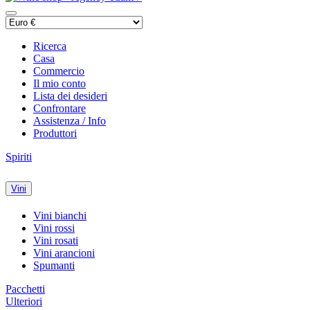
Ricerca
Casa
Commercio
Il mio conto
Lista dei desideri
Confrontare
Assistenza / Info
Produttori
Spiriti
Vini
Vini bianchi
Vini rossi
Vini rosati
Vini arancioni
Spumanti
Pacchetti
Ulteriori