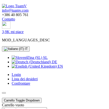
info@tuamv.com
+386 40 805 761
Contatto
3,9K mi piace
MOD_LANGUAGES_DESC
IT
SL
DE
EN
Login
Lista dei desideri
Confrontare
Carrello
Toggle Dropdown
Carrello vuoto