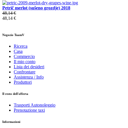
Petrič merlot (sušeno grozdje) 2018
48,14 €
48,14 €
Negozio TuamV
Ricerca
Casa
Commercio
Il mio conto
Lista dei desideri
Confrontare
Assistenza / Info
Produttori
Il resto dell'offerta
Trasporti Autonoleggio
Prenotazione taxi
Informazioni