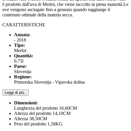
è prodotto dall'uva di Merlot, che viene raccolto in piena maturità.Le
uve vengono asciugate fino a gennaio quando raggiunge il
contenuto ottimale della materia secca.
CARATTERISTICHE
Annata:
- 2018
Tipo:
Merlot
Quantità:
0,75l
Paese:
Slovenija
Regione:
Primorska Slovenija - Vipavska dolina
Leggi di più..
Dimensioni:
Lunghezza del prodotto 16,60CM
Altezza del prodotto 14,10CM
Altezza 38,50CM
Peso del prodotto 1,58KG