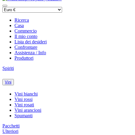
Ricerca
Casa
Commercio
Il mio conto
Lista dei desideri
Confrontare
Assistenza / Info
Produttori
Spiriti
Vini
Vini bianchi
Vini rossi
Vini rosati
Vini arancioni
Spumanti
Pacchetti
Ulteriori