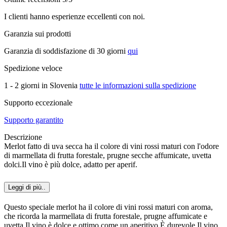
I clienti hanno esperienze eccellenti con noi.
Garanzia sui prodotti
Garanzia di soddisfazione di 30 giorni
qui
Spedizione veloce
1 - 2 giorni in Slovenia
tutte le informazioni sulla spedizione
Supporto eccezionale
Supporto garantito
Descrizione
Merlot fatto di uva secca ha il colore di vini rossi maturi con l'odore
di marmellata di frutta forestale, prugne secche affumicate, uvetta
dolci.Il vino è più dolce, adatto per aperif.
Leggi di più..
Questo speciale merlot ha il colore di vini rossi maturi con aroma,
che ricorda la marmellata di frutta forestale, prugne affumicate e
uvetta.Il vino è dolce e ottimo come un aperitivo.È durevole.Il vino