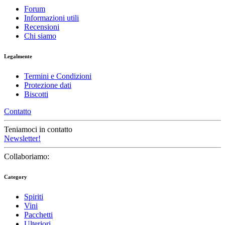
Forum
Informazioni utili
Recensioni
Chi siamo
Legalmente
Termini e Condizioni
Protezione dati
Biscotti
Contatto
Teniamoci in contatto
Newsletter!
Collaboriamo:
Category
Spiriti
Vini
Pacchetti
Ulteriori