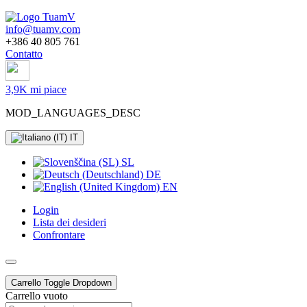
info@tuamv.com
+386 40 805 761
Contatto
3,9K mi piace
MOD_LANGUAGES_DESC
IT
SL
DE
EN
Login
Lista dei desideri
Confrontare
Carrello
Toggle Dropdown
Carrello vuoto