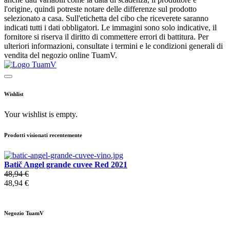
l'origine, quindi potreste notare delle differenze sul prodotto
selezionato a casa. Sull'etichetta del cibo che riceverete saranno
indicati tutti i dati obbligatori. Le immagini sono solo indicative, il
fornitore si riserva il diritto di commettere errori di battitura. Per
ulteriori informazioni, consultate i termini e le condizioni generali di
vendita del negozio online TuamV.
Wishlist
Your wishlist is empty.
Prodotti visionati recentemente
Batič Angel grande cuvee Red 2021
48,94 €
48,94 €
Negozio TuamV