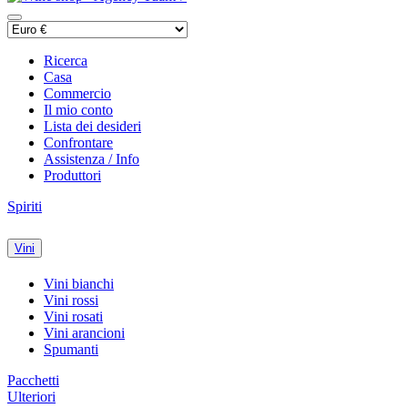
Ricerca
Casa
Commercio
Il mio conto
Lista dei desideri
Confrontare
Assistenza / Info
Produttori
Spiriti
Vini
Vini bianchi
Vini rossi
Vini rosati
Vini arancioni
Spumanti
Pacchetti
Ulteriori