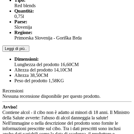
Tipo:
Red blends
Quantità:
0,75l
Paese:
Slovenija
Regione:
Primorska Slovenija - Goriška Brda
Leggi di più..
Dimensioni:
Lunghezza del prodotto 16,60CM
Altezza del prodotto 14,10CM
Altezza 38,50CM
Peso del prodotto 1,58KG
Recensioni
Nessuna recensione disponibile per questo prodotto.
Avviso!
Contiene alcol - il cibo non è adatto ai minori di 18 anni. Il Ministro
della Salute avverte: l'abuso di alcol danneggia la salute!
Nell'immagine o nella descrizione del prodotto sono fornite le
informazioni prescritte sul cibo. Tra i dati prescritti sono inclusi
anche dati variabili come la data di scadenza, il produttore e