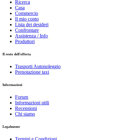
Ricerca
Casa
Commercio
Il mio conto
Lista dei desideri
Confrontare
Assistenza / Info
Produttori
Il resto dell'offerta
Trasporti Autonoleggio
Prenotazione taxi
Informazioni
Forum
Informazioni utili
Recensioni
Chi siamo
Legalmente
Termini e Condizioni