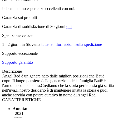
I clienti hanno esperienze eccellenti con noi.
Garanzia sui prodotti
Garanzia di soddisfazione di 30 giorni
qui
Spedizione veloce
1 - 2 giorni in Slovenia
tutte le informazioni sulla spedizione
Supporto eccezionale
Supporto garantito
Descrizione
Angel Red è un genere nato dalle migliori posizioni che Batič
copre.Il lungo pensiero delle generazioni della famiglia Batič è
l'armonia con la natura.Crediamo che la storia perfetta sia già scritta
nell'uva.Il nostro desiderio è di mantenere intatta la storia e puoi
anche servirla con potere curativo in nome di Angel Red.
CARATTERISTICHE
Annata:
- 2021