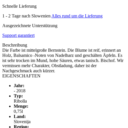
Schnelle Lieferung
1 - 2 Tage nach Slowenien
Alles rund um die Lieferung
Ausgezeichnete Unterstützung
Support garantiert
Beschreibung
Die Farbe ist mittelgroße Bernstein. Die Blume ist reif, erinnert an
Holz, Balsamico -Noten von Nadelharz und geschälten Äpfeln. Es
ist sehr trocken im Mund, hohe Säuren, etwas tanisch. Bischof. Wir
vermissen mehr Charakter, Obstladung, daher ist der
Nachgeschmack auch kürzer.
EIGENSCHAFTEN
Jahr:
- 2018
Typ:
Ribolla
Menge:
0,75l
Land:
Slovenija
Region: