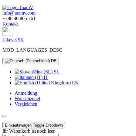
info@tuamv.com
+386 40 805 761
Kontakt
Likes 3.9K
MOD_LANGUAGES_DESC
DE
SL
IT
EN
Anmeldung
Wunschzettel
Vergleichen
Einkaufswagen
Toggle Dropdown
Ihr Warenkorb ist noch leer.