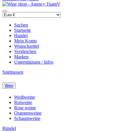
Suchen
Startseite
Handel
Mein Konto
Wunschzettel
Vergleichen
Marken
Unterstützung / Infos
Spirituosen
Wein
Weißweine
Rotweine
Rose weine
Orangenweine
Schaumweine
Bündel