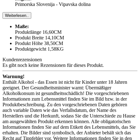
Primorska Slovenija - Vipavska dolina
Weiterlesen..
Maße:
Produktlänge 16,60CM
Produkt Breite 14,10CM
Produkt Höhe 38,50CM
Produktgewicht 1,58KG
Kundenrezensionen
Es gibt noch keine Rezensionen für dieses Produkt.
Warnung!
Enthält Alkohol - das Essen ist nicht für Kinder unter 18 Jahren
geeignet. Der Gesundheitsminister warnt: Übermäßiger
Alkoholkonsum ist gesundheitsschädlich! Die vorgeschriebenen
Informationen zum Lebensmittel finden Sie im Bild bzw. in der
Produktbeschreibung. Zu den vorgeschriebenen Daten gehören
auch variable Daten wie das Verfallsdatum, der Name des
Herstellers und die Herkunft, sodass Sie die Unterschiede zu Hause
am ausgewählten Produkt erkennen können. Alle obligatorischen
Informationen finden Sie auf dem Etikett des Lebensmittels, das Sie
erhalten. Die Bilder sind symbolisch, der Anbieter behält sich das
Recht auf Tippfehler vor. Weitere Informationen finden Sie in den