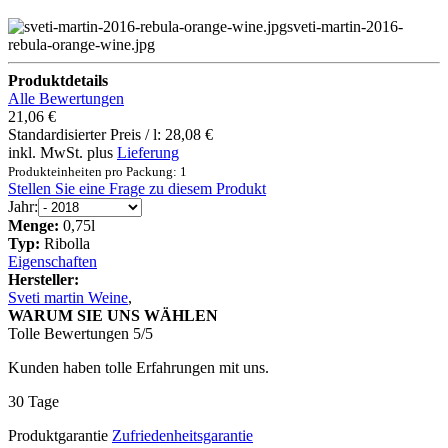
sveti-martin-2016-
rebula-orange-wine.jpg
Produktdetails
Alle Bewertungen
21,06 €
Standardisierter Preis / l:
28,08 €
inkl. MwSt. plus
Lieferung
Produkteinheiten pro Packung: 1
Stellen Sie eine Frage zu diesem Produkt
Jahr:
Menge:
0,75l
Typ:
Ribolla
Eigenschaften
Hersteller:
Sveti martin Weine
,
WARUM SIE UNS WÄHLEN
Tolle Bewertungen 5/5
Kunden haben tolle Erfahrungen mit uns.
30 Tage
Produktgarantie
Zufriedenheitsgarantie