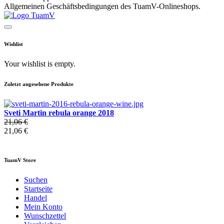
Allgemeinen Geschäftsbedingungen des TuamV-Onlineshops.
Wishlist
Your wishlist is empty.
Zuletzt angesehene Produkte
Sveti Martin rebula orange 2018
21,06 €
21,06 €
TuamV Store
Suchen
Startseite
Handel
Mein Konto
Wunschzettel