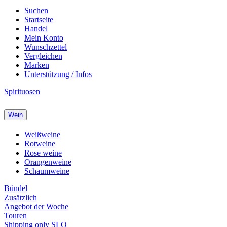
Suchen
Startseite
Handel
Mein Konto
Wunschzettel
Vergleichen
Marken
Unterstützung / Infos
Spirituosen
Wein
Weißweine
Rotweine
Rose weine
Orangenweine
Schaumweine
Bündel
Zusätzlich
Angebot der Woche
Touren
Shipping only SLO