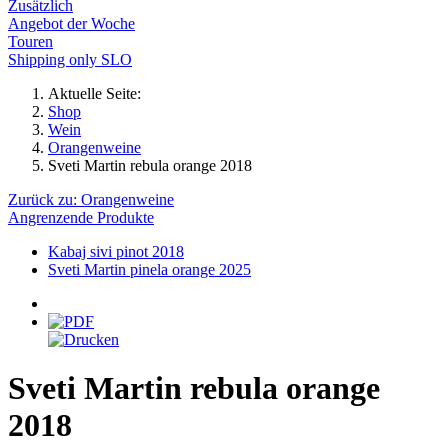
Zusätzlich
Angebot der Woche
Touren
Shipping only SLO
Aktuelle Seite:
Shop
Wein
Orangenweine
Sveti Martin rebula orange 2018
Zurück zu: Orangenweine
Angrenzende Produkte
Kabaj sivi pinot 2018
Sveti Martin pinela orange 2025
Sveti Martin rebula orange
2018