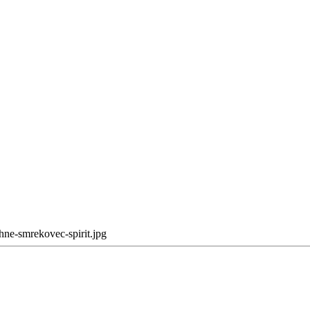
hne-smrekovec-spirit.jpg