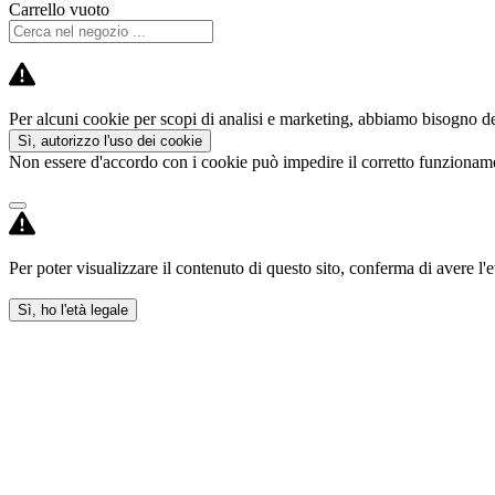
Carrello vuoto
Per alcuni cookie per scopi di analisi e marketing, abbiamo bisogno del
Sì, autorizzo l'uso dei cookie
Non essere d'accordo con i cookie può impedire il corretto funzioname
Per poter visualizzare il contenuto di questo sito, conferma di avere l'e
Sì, ho l'età legale