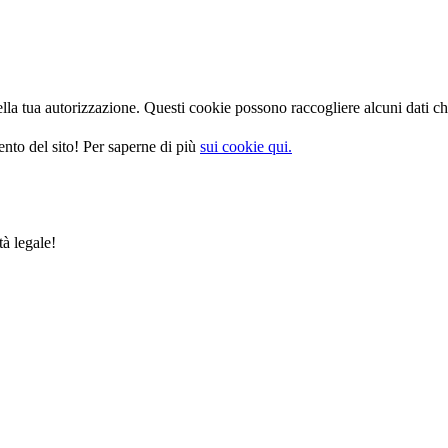
la tua autorizzazione. Questi cookie possono raccogliere alcuni dati che
nto del sito! Per saperne di più
sui cookie qui.
tà legale!