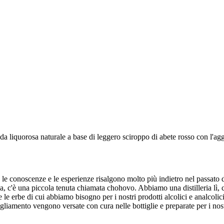
a liquorosa naturale a base di leggero sciroppo di abete rosso con l'aggi
 e le conoscenze e le esperienze risalgono molto più indietro nel passato
a, c'è una piccola tenuta chiamata chohovo. Abbiamo una distilleria lì, 
te le erbe di cui abbiamo bisogno per i nostri prodotti alcolici e analcol
liamento vengono versate con cura nelle bottiglie e preparate per i nostr