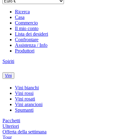
Ricerca
Casa
Commercio
Il mio conto
Lista dei desideri
Confrontare
Assistenza / Info
Produttori
Spiriti
Vini
Vini bianchi
Vini rossi
Vini rosati
Vini arancioni
Spumanti
Pacchetti
Ulteriori
Offerta della settimana
Tour