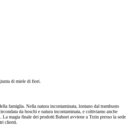
unta di miele di fiori.
 della famiglia. Nella natura incontaminata, lontano dal trambusto
circondata da boschi e natura incontaminata, e coltiviamo anche
ici. La magia finale dei prodotti Bahnet avviene a Trzin presso la sede
i clienti.