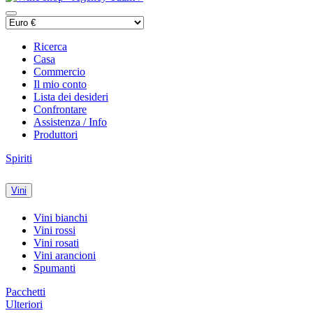
Ricerca
Casa
Commercio
Il mio conto
Lista dei desideri
Confrontare
Assistenza / Info
Produttori
Spiriti
Vini
Vini bianchi
Vini rossi
Vini rosati
Vini arancioni
Spumanti
Pacchetti
Ulteriori