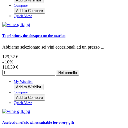
Add to Wishlist
Compare
Add to Compare
Quick View
Top 6 wines, the cheapest on the market
Abbiamo selezionato sei vini eccezionali ad un prezzo ...
129,32 €
- 10%
116,39 €
My Wishlist
Add to Wishlist
Compare
Add to Compare
Quick View
A selection of six wines suitable for every gift