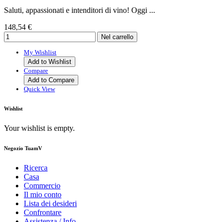
Saluti, appassionati e intenditori di vino! Oggi ...
148,54 €
My Wishlist
Add to Wishlist
Compare
Add to Compare
Quick View
Wishlist
Your wishlist is empty.
Negozio TuamV
Ricerca
Casa
Commercio
Il mio conto
Lista dei desideri
Confrontare
Assistenza / Info