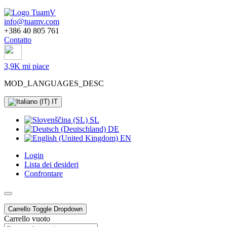
info@tuamv.com
+386 40 805 761
Contatto
3,9K mi piace
MOD_LANGUAGES_DESC
IT
SL
DE
EN
Login
Lista dei desideri
Confrontare
Carrello
Toggle Dropdown
Carrello vuoto