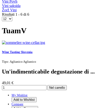
Vini Povh
Vini saksida
Žorž Vini
Risultati 1 - 6 di 6
TuamV
Wine Tasting Slovenia
Tipo: Aglianico Aglianico
Un'indimenticabile degustazione di ...
49,01 €
My Wishlist
Add to Wishlist
Compare