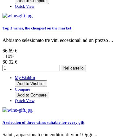
Add to Compare
Quick View
Top 3 wines, the cheapest on the market
Abbiamo selezionato tre vini eccezionali ad un prezzo ...
66,69 €
- 10%
60,02 €
My Wishlist
Add to Wishlist
Compare
Add to Compare
Quick View
A selection of three wines suitable for every gift
Saluti, appassionati e intenditori di vino! Oggi ...