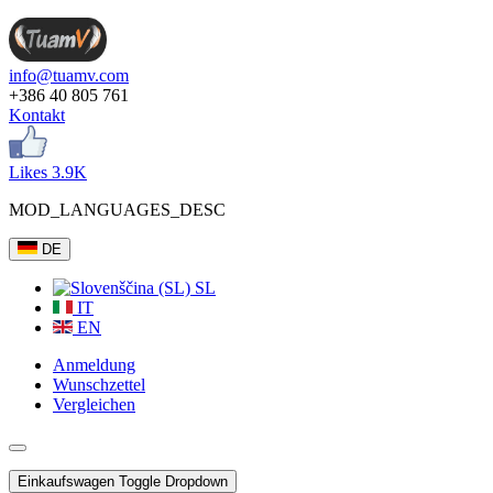
info@tuamv.com
+386 40 805 761
Kontakt
Likes 3.9K
MOD_LANGUAGES_DESC
DE
SL
IT
EN
Anmeldung
Wunschzettel
Vergleichen
Einkaufswagen
Toggle Dropdown