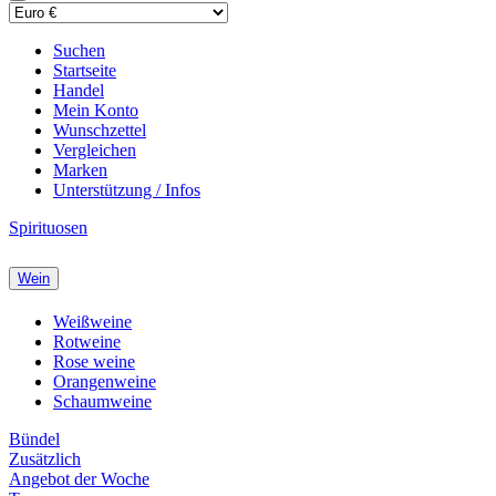
Suchen
Startseite
Handel
Mein Konto
Wunschzettel
Vergleichen
Marken
Unterstützung / Infos
Spirituosen
Wein
Weißweine
Rotweine
Rose weine
Orangenweine
Schaumweine
Bündel
Zusätzlich
Angebot der Woche