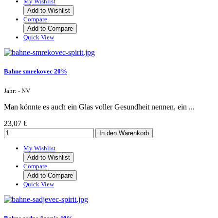
My Wishlist
Add to Wishlist
Compare
Add to Compare
Quick View
Bahne smrekovec 20%
Jahr: - NV
Man könnte es auch ein Glas voller Gesundheit nennen, ein ...
23,07 €
My Wishlist
Add to Wishlist
Compare
Add to Compare
Quick View