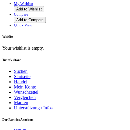
My Wishlist
Add to Wishlist
Compare
Add to Compare
Quick View
Wishlist
Your wishlist is empty.
TuamV Store
Suchen
Startseite
Handel
Mein Konto
Wunschzettel
Vergleichen
Marken
Unterstützung / Infos
Der Rest des Angebots