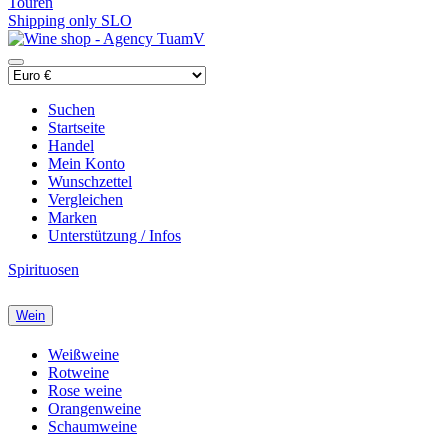
Touren
Shipping only SLO
Suchen
Startseite
Handel
Mein Konto
Wunschzettel
Vergleichen
Marken
Unterstützung / Infos
Spirituosen
Wein
Weißweine
Rotweine
Rose weine
Orangenweine
Schaumweine