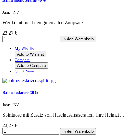
Bahne sadno žganje 40%
Jahr: - NV
Wer kennt nicht den guten alten Žnopsač?
23,27 €
My Wishlist
Add to Wishlist
Compare
Add to Compare
Quick View
Bahne leskovec 30%
Jahr: - NV
Spirituose mit Zusatz von Haselnussmazeration. Ihre Heimat ...
23,27 €