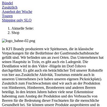
Bündel
Zusätzlich
Angebot der Woche
Touren
Shipping only SLO
Aktuelle Seite:
Shop
In KFI Brandy produzieren wir Spirituosen, die in klassische
Verpackungen für die Bedürfnisse der Gastfreundschaftsbranche
gefüllt sind. Wir befinden uns an zwei Orten. Das Unternehmen hat
seinen Hauptsitz in Trzin, es gibt auch ein Ladegerät. Die
Destillation wird in den Vidov -Hügeln im Dorf čohovo
durchgeführt. Es gibt auch ein beträchtlicher Teil unserer Rohstoffe
von hier aus.Zusätzliche Aktivität, Tourismus entsteht auch in
unserem Unternehmen (wir haben unseren eigenen Picknickplatz).
Zusätzlich zum Fruchtwachstum sind wir auch an der Produktion
von Himbeeren, Himbeeren, Brombeeren und anderen Beeren
beteiligt. In den letzten Jahren haben viele neue Erkenntnisse
habentrug zum Anstieg der Produktion und des Verbrauchs von
Beeren für die Bedeutung dieser Fruchtarten für die menschliche
Gesundheit bei. Sie können unsere Produkte ausprobieren und in