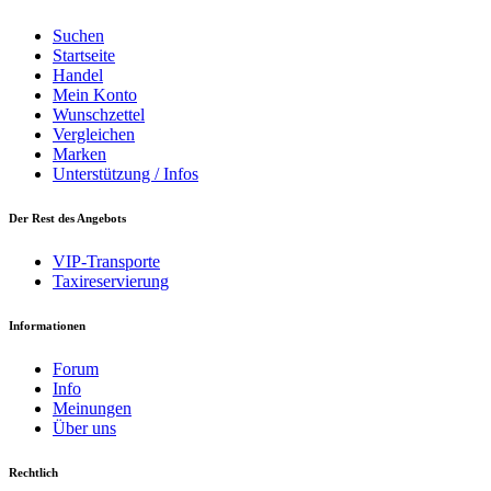
Suchen
Startseite
Handel
Mein Konto
Wunschzettel
Vergleichen
Marken
Unterstützung / Infos
Der Rest des Angebots
VIP-Transporte
Taxireservierung
Informationen
Forum
Info
Meinungen
Über uns
Rechtlich