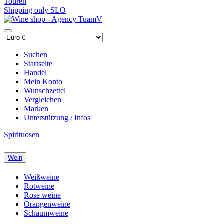
Touren
Shipping only SLO
Suchen
Startseite
Handel
Mein Konto
Wunschzettel
Vergleichen
Marken
Unterstützung / Infos
Spirituosen
Wein
Weißweine
Rotweine
Rose weine
Orangenweine
Schaumweine