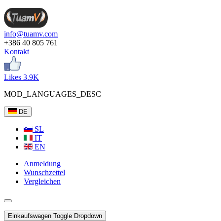
info@tuamv.com
+386 40 805 761
Kontakt
Likes 3.9K
MOD_LANGUAGES_DESC
DE
SL
IT
EN
Anmeldung
Wunschzettel
Vergleichen
Einkaufswagen
Toggle Dropdown