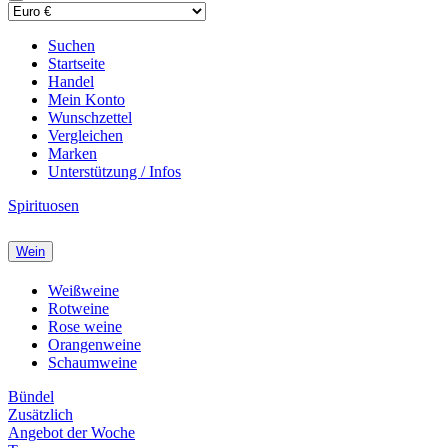
Suchen
Startseite
Handel
Mein Konto
Wunschzettel
Vergleichen
Marken
Unterstützung / Infos
Spirituosen
Wein
Weißweine
Rotweine
Rose weine
Orangenweine
Schaumweine
Bündel
Zusätzlich
Angebot der Woche