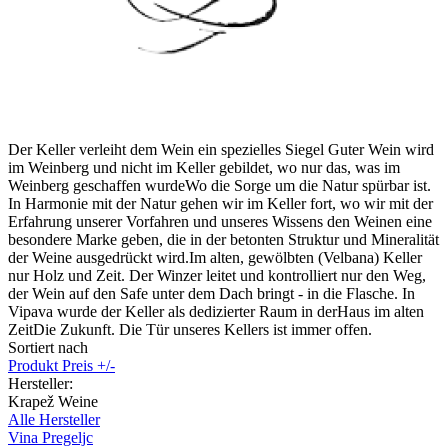
Der Keller verleiht dem Wein ein spezielles Siegel Guter Wein wird
im Weinberg und nicht im Keller gebildet, wo nur das, was im
Weinberg geschaffen wurdeWo die Sorge um die Natur spürbar ist.
In Harmonie mit der Natur gehen wir im Keller fort, wo wir mit der
Erfahrung unserer Vorfahren und unseres Wissens den Weinen eine
besondere Marke geben, die in der betonten Struktur und Mineralität
der Weine ausgedrückt wird.Im alten, gewölbten (Velbana) Keller
nur Holz und Zeit. Der Winzer leitet und kontrolliert nur den Weg,
der Wein auf den Safe unter dem Dach bringt - in die Flasche. In
Vipava wurde der Keller als dedizierter Raum in derHaus im alten
ZeitDie Zukunft. Die Tür unseres Kellers ist immer offen.
Sortiert nach
Produkt Preis +/-
Hersteller:
Krapež Weine
Alle Hersteller
Vina Pregeljc