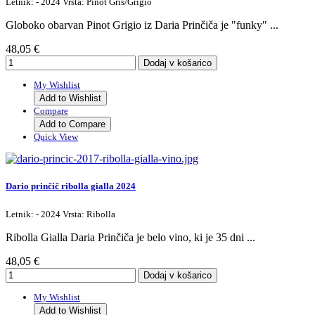
Letnik: - 2024 Vrsta: Pinot Gris/Grigio
Globoko obarvan Pinot Grigio iz Daria Prinčiča je "funky" ...
48,05 €
My Wishlist
Add to Wishlist
Compare
Add to Compare
Quick View
Dario prinčič ribolla gialla 2024
Letnik: - 2024 Vrsta: Ribolla
Ribolla Gialla Daria Prinčiča je belo vino, ki je 35 dni ...
48,05 €
My Wishlist
Add to Wishlist