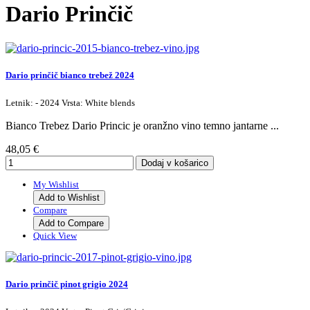
Dario Prinčič
Dario prinčič bianco trebež 2024
Letnik: - 2024 Vrsta: White blends
Bianco Trebez Dario Princic je oranžno vino temno jantarne ...
48,05 €
My Wishlist
Add to Wishlist
Compare
Add to Compare
Quick View
Dario prinčič pinot grigio 2024