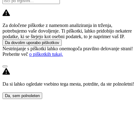
Za določene piškotke z namenom analiziranja in trženja,
potrebujemo vaše dovoljenje. Ti piškotki, lahko pridobijo nekatere
podatke, ki se štejejo kot osebni podatek, to je naprimer vaš IP.
Da dovolim uporabo piškotkov
Nestrinjanje s piškotki lahko onemogoča pravilno delovanje strani!
Preberite več
o piškotkih tukaj.
Da si lahko ogledate vsebino tega mesta, potrdite, da ste polnoletni!
Da, sem polnoleten