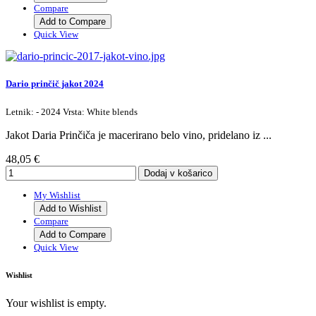
Compare
Add to Compare
Quick View
Dario prinčič jakot 2024
Letnik: - 2024 Vrsta: White blends
Jakot Daria Prinčiča je macerirano belo vino, pridelano iz ...
48,05 €
My Wishlist
Add to Wishlist
Compare
Add to Compare
Quick View
Wishlist
Your wishlist is empty.